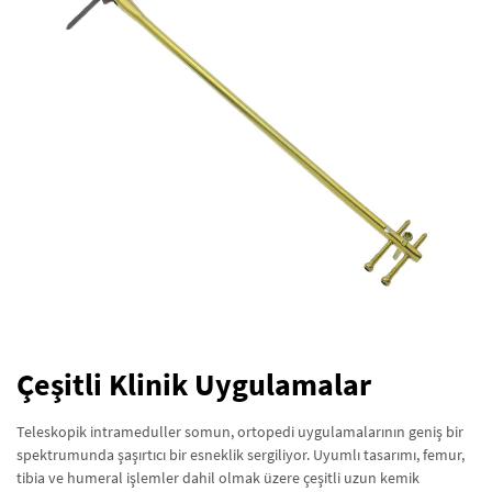
Çeşitli Klinik Uygulamalar
Teleskopik intrameduller somun, ortopedi uygulamalarının geniş bir
spektrumunda şaşırtıcı bir esneklik sergiliyor. Uyumlı tasarımı, femur,
tibia ve humeral işlemler dahil olmak üzere çeşitli uzun kemik