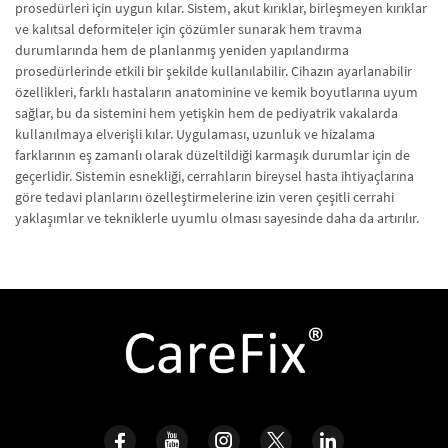
prosedürleri için uygun kılar. Sistem, akut kırıklar, birleşmeyen kırıklar
ve kalıtsal deformiteler için çözümler sunarak hem travma
durumlarında hem de planlanmış yeniden yapılandırma
prosedürlerinde etkili bir şekilde kullanılabilir. Cihazın ayarlanabilir
özellikleri, farklı hastaların anatominine ve kemik boyutlarına uyum
sağlar, bu da sistemini hem yetişkin hem de pediyatrik vakalarda
kullanılmaya elverişli kılar. Uygulaması, uzunluk ve hizalama
farklarının eş zamanlı olarak düzeltildiği karmaşık durumlar için de
geçerlidir. Sistemin esnekliği, cerrahların bireysel hasta ihtiyaçlarına
göre tedavi planlarını özelleştirmelerine izin veren çeşitli cerrahi
yaklaşımlar ve tekniklerle uyumlu olması sayesinde daha da artırılır.