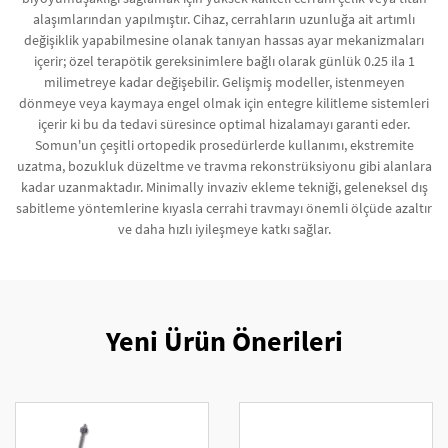
alaşımlarından yapılmıştır. Cihaz, cerrahların uzunluğa ait artımlı
değişiklik yapabilmesine olanak tanıyan hassas ayar mekanizmaları
içerir; özel terapötik gereksinimlere bağlı olarak günlük 0.25 ila 1
milimetreye kadar değişebilir. Gelişmiş modeller, istenmeyen
dönmeye veya kaymaya engel olmak için entegre kilitleme sistemleri
içerir ki bu da tedavi süresince optimal hizalamayı garanti eder.
Somun'un çeşitli ortopedik prosedürlerde kullanımı, ekstremite
uzatma, bozukluk düzeltme ve travma rekonstrüksiyonu gibi alanlara
kadar uzanmaktadır. Minimally invaziv ekleme tekniği, geleneksel dış
sabitleme yöntemlerine kıyasla cerrahi travmayı önemli ölçüde azaltır
ve daha hızlı iyileşmeye katkı sağlar.
Yeni Ürün Önerileri