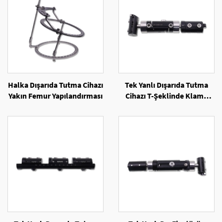
Halka Dışarıda Tutma Cihazı
Tek Yanlı Dışarıda Tutma
Yakın Femur Yapılandırması
Cihazı T-Şeklinde Klamp
Fixatörü