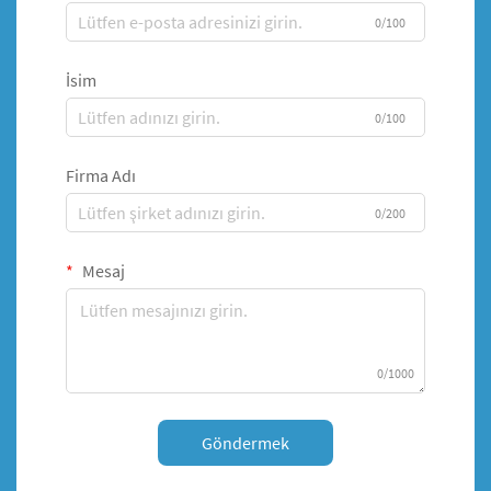
0/100
İsim
0/100
Firma Adı
0/200
Mesaj
0/1000
Göndermek