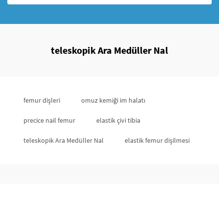
teleskopik Ara Medüller Nal
femur dişleri
omuz kemiği im halatı
precice nail femur
elastik çivi tibia
teleskopik Ara Medüller Nal
elastik femur dişilmesi