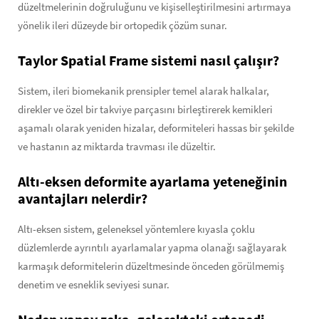
düzeltmelerinin doğruluğunu ve kişiselleştirilmesini artırmaya
yönelik ileri düzeyde bir ortopedik çözüm sunar.
Taylor Spatial Frame sistemi nasıl çalışır?
Sistem, ileri biomekanik prensipler temel alarak halkalar,
direkler ve özel bir takviye parçasını birleştirerek kemikleri
aşamalı olarak yeniden hizalar, deformiteleri hassas bir şekilde
ve hastanın az miktarda travması ile düzeltir.
Altı-eksen deformite ayarlama yeteneğinin
avantajları nelerdir?
Altı-eksen sistem, geleneksel yöntemlere kıyasla çoklu
düzlemlerde ayrıntılı ayarlamalar yapma olanağı sağlayarak
karmaşık deformitelerin düzeltmesinde önceden görülmemiş
denetim ve esneklik seviyesi sunar.