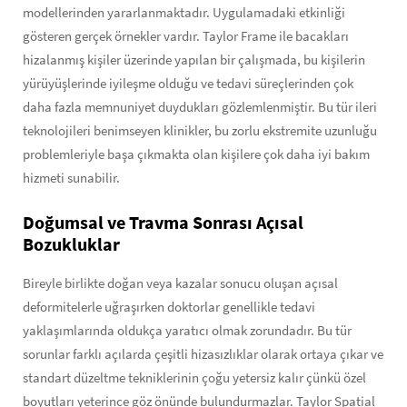
modellerinden yararlanmaktadır. Uygulamadaki etkinliği
gösteren gerçek örnekler vardır. Taylor Frame ile bacakları
hizalanmış kişiler üzerinde yapılan bir çalışmada, bu kişilerin
yürüyüşlerinde iyileşme olduğu ve tedavi süreçlerinden çok
daha fazla memnuniyet duydukları gözlemlenmiştir. Bu tür ileri
teknolojileri benimseyen klinikler, bu zorlu ekstremite uzunluğu
problemleriyle başa çıkmakta olan kişilere çok daha iyi bakım
hizmeti sunabilir.
Doğumsal ve Travma Sonrası Açısal
Bozukluklar
Bireyle birlikte doğan veya kazalar sonucu oluşan açısal
deformitelerle uğraşırken doktorlar genellikle tedavi
yaklaşımlarında oldukça yaratıcı olmak zorundadır. Bu tür
sorunlar farklı açılarda çeşitli hizasızlıklar olarak ortaya çıkar ve
standart düzeltme tekniklerinin çoğu yetersiz kalır çünkü özel
boyutları yeterince göz önünde bulundurmazlar. Taylor Spatial