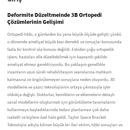
Deformite Düzeltmeinde 3B Ortopedi
Çözümlerinin Gelişimi
Ortopedi tıbbı, o günlerden bu yana büyük ölçüde gelişti; çünkü
o dönemde ameliyat büyük kesi demekti ve sonuçlar konusunda
fazla bir kontrol söz konusu değildi. Eskiden çoğu ortopedik
işlem, hastaları elle düzeltebilmek için kapsamlı şekilde
ameliyat etmeyi gerektiriyordu. Bu yaklaşım genellikle
insanların uzun süreli rehabilitasyon seanslarına mahkum
kalmasına ve öngörülemeyen sonuçlara neden oluyordu. 3D
modelleme ve yazıcı teknolojisinin ortaya çıkmasıyla işler
oldukça değişti. Doktorlar, kemiklerin ve eklemelerin detaylı
sanal modellerini oluşturmak için görüntüleme taramalarını
kullanmaya başladıklarında tedavi planlaması çok daha
isabetli ve kişilere özel hale geldi. Taylor Space Bracket
Teknolojisi adıyla bilinen büyük bir ileri atılım, tıbbi sonuçları ve