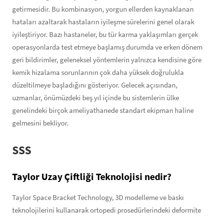
getirmesidir. Bu kombinasyon, yorgun ellerden kaynaklanan
hataları azaltarak hastaların iyileşme sürelerini genel olarak
iyileştiriyor. Bazı hastaneler, bu tür karma yaklaşımları gerçek
operasyonlarda test etmeye başlamış durumda ve erken dönem
geri bildirimler, geleneksel yöntemlerin yalnızca kendisine göre
kemik hizalama sorunlarının çok daha yüksek doğrulukla
düzeltilmeye başladığını gösteriyor. Gelecek açısından,
uzmanlar, önümüzdeki beş yıl içinde bu sistemlerin ülke
genelindeki birçok ameliyathanede standart ekipman haline
gelmesini bekliyor.
SSS
Taylor Uzay Çiftliği Teknolojisi nedir?
Taylor Space Bracket Technology, 3D modelleme ve baskı
teknolojilerini kullanarak ortopedi prosedürlerindeki deformite