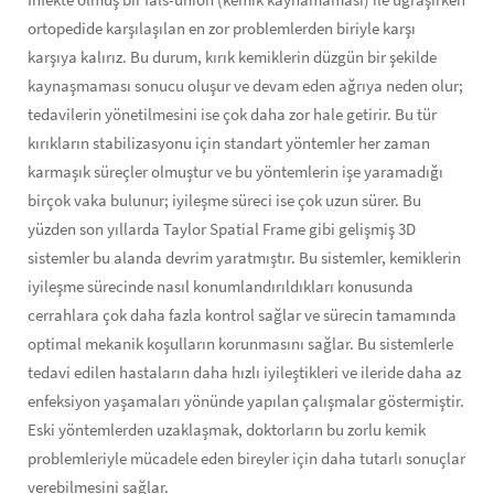
ortopedide karşılaşılan en zor problemlerden biriyle karşı
karşıya kalırız. Bu durum, kırık kemiklerin düzgün bir şekilde
kaynaşmaması sonucu oluşur ve devam eden ağrıya neden olur;
tedavilerin yönetilmesini ise çok daha zor hale getirir. Bu tür
kırıkların stabilizasyonu için standart yöntemler her zaman
karmaşık süreçler olmuştur ve bu yöntemlerin işe yaramadığı
birçok vaka bulunur; iyileşme süreci ise çok uzun sürer. Bu
yüzden son yıllarda Taylor Spatial Frame gibi gelişmiş 3D
sistemler bu alanda devrim yaratmıştır. Bu sistemler, kemiklerin
iyileşme sürecinde nasıl konumlandırıldıkları konusunda
cerrahlara çok daha fazla kontrol sağlar ve sürecin tamamında
optimal mekanik koşulların korunmasını sağlar. Bu sistemlerle
tedavi edilen hastaların daha hızlı iyileştikleri ve ileride daha az
enfeksiyon yaşamaları yönünde yapılan çalışmalar göstermiştir.
Eski yöntemlerden uzaklaşmak, doktorların bu zorlu kemik
problemleriyle mücadele eden bireyler için daha tutarlı sonuçlar
verebilmesini sağlar.