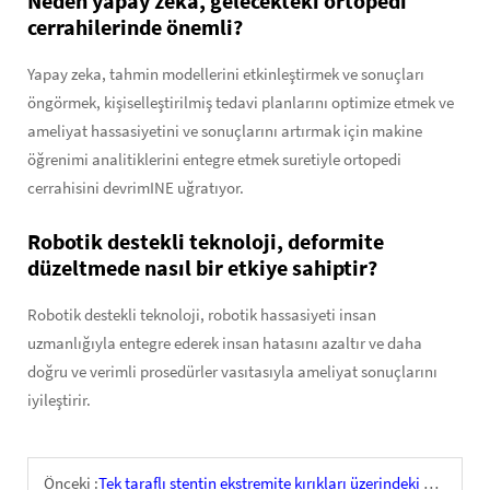
Neden yapay zeka, gelecekteki ortopedi
cerrahilerinde önemli?
Yapay zeka, tahmin modellerini etkinleştirmek ve sonuçları
öngörmek, kişiselleştirilmiş tedavi planlarını optimize etmek ve
ameliyat hassasiyetini ve sonuçlarını artırmak için makine
öğrenimi analitiklerini entegre etmek suretiyle ortopedi
cerrahisini devrimINE uğratıyor.
Robotik destekli teknoloji, deformite
düzeltmede nasıl bir etkiye sahiptir?
Robotik destekli teknoloji, robotik hassasiyeti insan
uzmanlığıyla entegre ederek insan hatasını azaltır ve daha
doğru ve verimli prosedürler vasıtasıyla ameliyat sonuçlarını
iyileştirir.
Önceki :
Tek taraflı stentin ekstremite kırıkları üzerindeki uygulama senaryoları