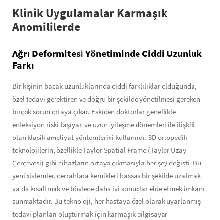
Klinik Uygulamalar Karmaşık
Anomililerde
Ağrı Deformitesi Yönetiminde Ciddi Uzunluk
Farkı
Bir kişinin bacak uzunluklarında ciddi farklılıklar olduğunda,
özel tedavi gerektiren ve doğru bir şekilde yönetilmesi gereken
birçok sorun ortaya çıkar. Eskiden doktorlar genellikle
enfeksiyon riski taşıyan ve uzun iyileşme dönemleri ile ilişkili
olan klasik ameliyat yöntemlerini kullanırdı. 3D ortopedik
teknolojilerin, özellikle Taylor Spatial Frame (Taylor Uzay
Çerçevesi) gibi cihazların ortaya çıkmasıyla her şey değişti. Bu
yeni sistemler, cerrahlara kemikleri hassas bir şekilde uzatmak
ya da kısaltmak ve böylece daha iyi sonuçlar elde etmek imkanı
sunmaktadır. Bu teknoloji, her hastaya özel olarak uyarlanmış
tedavi planları oluşturmak için karmaşık bilgisayar