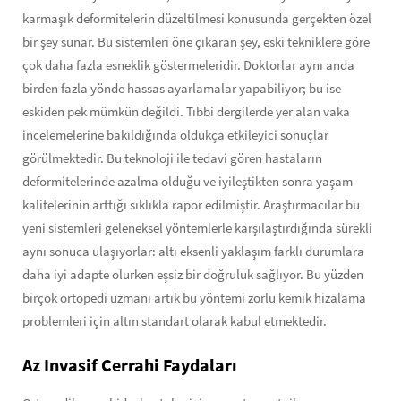
karmaşık deformitelerin düzeltilmesi konusunda gerçekten özel
bir şey sunar. Bu sistemleri öne çıkaran şey, eski tekniklere göre
çok daha fazla esneklik göstermeleridir. Doktorlar aynı anda
birden fazla yönde hassas ayarlamalar yapabiliyor; bu ise
eskiden pek mümkün değildi. Tıbbi dergilerde yer alan vaka
incelemelerine bakıldığında oldukça etkileyici sonuçlar
görülmektedir. Bu teknoloji ile tedavi gören hastaların
deformitelerinde azalma olduğu ve iyileştikten sonra yaşam
kalitelerinin arttığı sıklıkla rapor edilmiştir. Araştırmacılar bu
yeni sistemleri geleneksel yöntemlerle karşılaştırdığında sürekli
aynı sonuca ulaşıyorlar: altı eksenli yaklaşım farklı durumlara
daha iyi adapte olurken eşsiz bir doğruluk sağlıyor. Bu yüzden
birçok ortopedi uzmanı artık bu yöntemi zorlu kemik hizalama
problemleri için altın standart olarak kabul etmektedir.
Az Invasif Cerrahi Faydaları