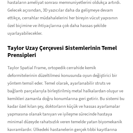
hastaların ameliyat sonrası memnuniyetlerini oldukça artırdı.
Gelecek açısından, 3D yazıcılar daha da gelişmeye devam
ettikçe, cerrahlar müdahalelerini her bireyin vücut yapısının
özel biçimine ve ihtiyaçlarına çok daha hassas şekilde
uyarlayabilecekler.
Taylor Uzay Çerçevesi Sistemlerinin Temel
Prensipleri
Taylor Spatial Frame, ortopedik cerrahide kemik
deformitelerinin düzeltilmesi konusunda oyun değiştirici bir
yöntem temsil eder. Temel olarak, ayarlanabilir struts ve
bağlantı parçalarıyla birleştirilmiş metal halkalardan oluşur ve
kemikleri zamanla doğru konumlarına geri getirir. Bu sistemi bu
kadar özel kılan şey, doktorların küçük ve hassas ayarlamalar
yapmasına olanak tanıyan ve iyileşme sürecinde hastaya
minimal düzeyde rahatsızlık veren temelde yatan biyomekanik
kavramlardır. Ülkedeki hastanelerin gerçek tıbbi kayıtlarına