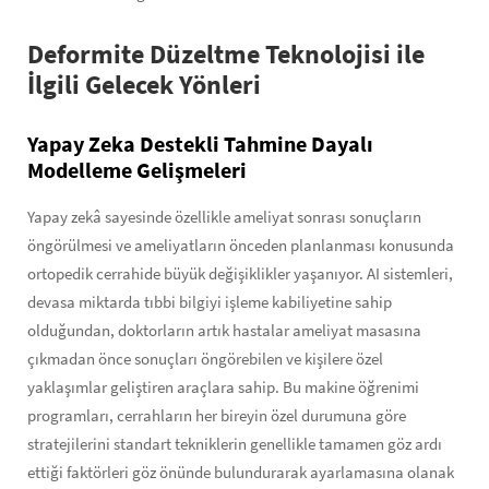
Deformite Düzeltme Teknolojisi ile
İlgili Gelecek Yönleri
Yapay Zeka Destekli Tahmine Dayalı
Modelleme Gelişmeleri
Yapay zekâ sayesinde özellikle ameliyat sonrası sonuçların
öngörülmesi ve ameliyatların önceden planlanması konusunda
ortopedik cerrahide büyük değişiklikler yaşanıyor. AI sistemleri,
devasa miktarda tıbbi bilgiyi işleme kabiliyetine sahip
olduğundan, doktorların artık hastalar ameliyat masasına
çıkmadan önce sonuçları öngörebilen ve kişilere özel
yaklaşımlar geliştiren araçlara sahip. Bu makine öğrenimi
programları, cerrahların her bireyin özel durumuna göre
stratejilerini standart tekniklerin genellikle tamamen göz ardı
ettiği faktörleri göz önünde bulundurarak ayarlamasına olanak