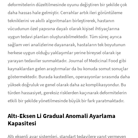
deformitelerin düzeltilmesinde oyunu değiştiren bir şekilde çok
daha hassas hale gelmiştir. Cerrahlar artık ileri görüntüleme
tekniklerini ve akıllı algoritmaları birleştirerek, hastanın
vücudunun özel yapısına dayalı olarak kişisel ihtiyaçlarına
uygun tedavi planları oluşturabilmektedir. Tüm süreç ayrıca
sağlam veri analizlerine dayanarak, hastaların tek boyutunun
herkese uygun olduğu yaklaşımlar yerine bireysel olarak işe
yarayan tedaviler sunmaktadır. Journal of Medicinal Food gibi
kaynaklardan gelen araştırmalar da bu konuda somut sonuçlar
göstermektedir. Burada kastedilen, operasyonlar sırasında daha
yüksek doğruluk ve genel olarak daha az komplikasyondur. Bu
türden hassasiyet, gereksiz risklerden kaçınarak deformitelerin
etkili bir şekilde yönetilmesinde büyük bir fark yaratmaktadır.
Altı-Eksen Li Gradual Anomali Ayarlama
Kapasitesi
Altı eksenli ayar sistemleri, standart tedavilere yanıt vermeyen