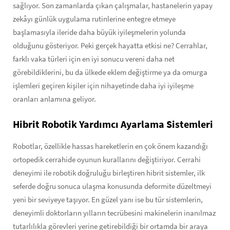
sağlıyor. Son zamanlarda çıkan çalışmalar, hastanelerin yapay
zekâyı günlük uygulama rutinlerine entegre etmeye
başlamasıyla ileride daha büyük iyileşmelerin yolunda
olduğunu gösteriyor. Peki gerçek hayatta etkisi ne? Cerrahlar,
farklı vaka türleri için en iyi sonucu vereni daha net
görebildiklerini, bu da ülkede eklem değiştirme ya da omurga
işlemleri geçiren kişiler için nihayetinde daha iyi iyileşme
oranları anlamına geliyor.
Hibrit Robotik Yardımcı Ayarlama Sistemleri
Robotlar, özellikle hassas hareketlerin en çok önem kazandığı
ortopedik cerrahide oyunun kurallarını değiştiriyor. Cerrahi
deneyimi ile robotik doğruluğu birleştiren hibrit sistemler, ilk
seferde doğru sonuca ulaşma konusunda deformite düzeltmeyi
yeni bir seviyeye taşıyor. En güzel yanı ise bu tür sistemlerin,
deneyimli doktorların yılların tecrübesini makinelerin inanılmaz
tutarlılıkla görevleri yerine getirebildiği bir ortamda bir araya