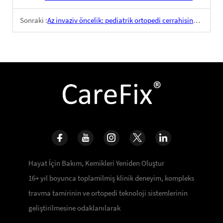
Sonraki :
Az invaziv öncelik: pediatrik ortopedi cerrahisinde iç sabitleme teknolojisi yenilikleri
Hayat İçin Bakım, Kemikleri Yeniden Oluştur
16+ yıl boyunca toplamilmiş klinik deneyim, kompleks
travma tamirinin ve ortopedi teknoloji sistemlerinin
geliştirilmesine odaklanılarak