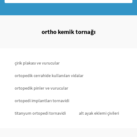
ortho kemik tornağı
çirik plakası ve vurucular
ortopedik cerrahide kullanılan vidalar
ortopedik pinler ve vurucular
ortopedi implantları tornavidi
titanyum ortopedi tornavidi
alt ayak eklemi çivileri