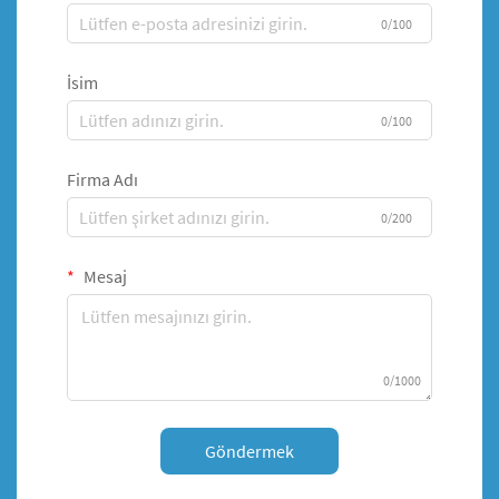
0/100
İsim
0/100
Firma Adı
0/200
Mesaj
0/1000
Göndermek