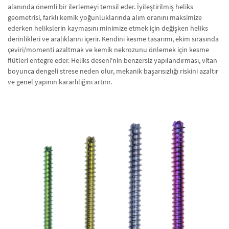
alanında önemli bir ilerlemeyi temsil eder. İyileştirilmiş heliks
geometrisi, farklı kemik yoğunluklarında alım oranını maksimize
ederken helikslerin kaymasını minimize etmek için değişken heliks
derinlikleri ve aralıklarını içerir. Kendini kesme tasarımı, ekim sırasında
çeviri/momenti azaltmak ve kemik nekrozunu önlemek için kesme
flütleri entegre eder. Heliks deseni'nin benzersiz yapılandırması, vitan
boyunca dengeli strese neden olur, mekanik başarısızlığı riskini azaltır
ve genel yapının kararlılığını artırır.