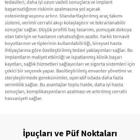
tedavileri, daha iyi uzun vadeli sonuçlara ve implant
başarısızlığının riskinin azalmasına yol açarak
osteointegrasyonu artırır. Standartlaştırılmış araç takımı
sistemi, verimli cerrahi akışı kolaylaştırır ve tekrarlanabilir
sonuçlar sağlar. Düşük profilli baş tasarımı, yumuşak dokuya
olan tahrişin ve hastanın rahatsızlığını azaltır. Farklı tornavit
boyutlarının ve tiplerinin kullanılabilirliği, bireysel hasta
ihtiyaçlarına göre özelleştirilmiş tedavi yaklaşımları sağlar. Bu
implantların maliyet etkinliği ve ispatlanmış klinik başarı
kayıtları, sağlık hizmetleri sağlayıcıları ve sigorta sistemleri için
çekici bir seçenek yapar. Basitleştirilmiş envanter yönetimi ve
steryleştirmede gereksinimler, operatif odada daha fazla
verimlilik sağlar. Bu avantajlar toplu halde, daha iyi hasta
sonuçları, komplikasyonların azalması ve artırılmış cerrahi
hassasiyeti sağlar.
İpuçları ve Püf Noktaları