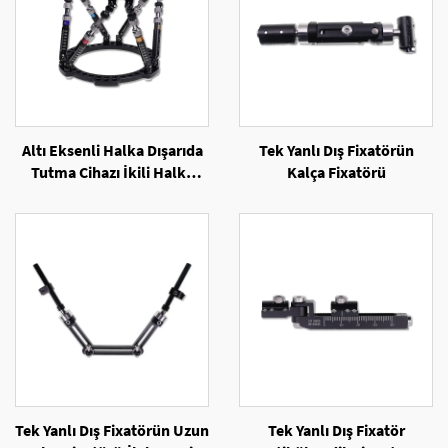
Altı Eksenli Halka Dışarıda
Tek Yanlı Dış Fixatörün
Tutma Cihazı İkili Halka
Kalça Fixatörü
Yapılandırması
Tek Yanlı Dış Fixatörün Uzun
Tek Yanlı Dış Fixatör