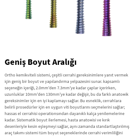
Geniş Boyut Aralığı
Ortho kemikviteli sistemi, çeşitli cerrahi gereksinimlere yanıt vermek
için geniş bir boyut ve yapılandırma yelpazesini sunar. kapsamlı
seçeneğin içeriği, 2.0mm'den 7.3mm'ye kadar çaplar içerirken,
uzunluklar 10mm'den 130mm'ye kadar değişir, bu da farklı anatомik
gereksinimler için en iyi kaplamayı sağlar. Bu esneklik, cerrahlara
belirli prosedürler için en uygun viti boyutlarını seçmelerini sağlar;
hassas el cerrahisi operationsından dayanıklı kalça yenilemelerine
kadar. Sistematik boyut ilerlemesi, hasta anatомisi ve kırık
desenleriyle kesin eşleşmeyi sağlar, aynı zamanda standartlaştırılmış
araç takımı sistemi tüm boyut seçeneklerinde cerrahi verimliliğini