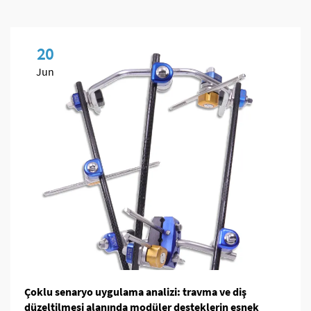
20
Jun
Çoklu senaryo uygulama analizi: travma ve diş
düzeltilmesi alanında modüler desteklerin esnek