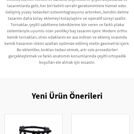
tasarımlarda gelir, her biri belirli cerrahi gereksinimlere hizmet eder.
Gelişmiş yüzey tedavileri osteointegrasyonu artırırken, kendini delme
tasarımı daha kolay eklemeyi kolaylaştırır ve operatif süreyi azaltır.
Tornaklar, çeşitli sabitleme tekniklerine izin veren ve farklı plaka
sistemleriyle uyumlu olan yenilikçi baş tasarımı içerir. Modern ortho
kemik tornakları, stres odaklarını en aza indiren ve ekleniş sırasında
kemik hasarının riskini azaltan optimize edilmiş metin geometrisi içerir.
Bu eklentiler, kırıkları tedavi etmek, artr ozis prosedürleri
gerçekleştirmek ve farklı anatomin konumlarında çeşitli ortopedik
koşulları ele almak için essastır.
Yeni Ürün Önerileri