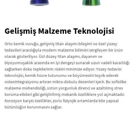
Gelişmiş Malzeme Teknolojisi
Orto kemik vuruğu, gelişmiş titan alaşımı bileşimi ve özel yüzey
tedavileri aracılığıyla modern malzeme bilimini sergileyen bir ürün
olarak gösteriliyor. Üst düzey titan alaşımı, dayanım ve
biyoyumuşaklık arasında en iyi dengeyi sunarak uzun vadeli kararlılığı
sağlarken doku tepkilerinin riskini minimize ediyor. Yüzey tedavisi
teknolojisi, kemik hücre tutunumu ve büyümesini teşvik ederek
osteointegrasyonu artıran mikro-dokulu desenleri içerir. Bu sofistike
malzeme mühendisliği, üstün yorgunluk direnci ve azaltılmış stres
koruma etkileri gibi geliştirilmiş mekanik özelliklere yol açmaktadır.
Korozyon karşıtı özellikler, zorlu fiziyojik ortamlarda bile yapısal
bütünlüğün korunmasını sağlar.