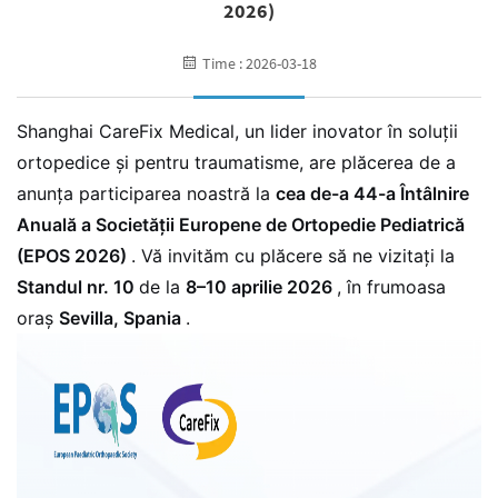
2026)
Time : 2026-03-18
Shanghai CareFix Medical, un lider inovator în soluții
ortopedice și pentru traumatisme, are plăcerea de a
anunța participarea noastră la
cea de-a 44-a Întâlnire
Anuală a Societății Europene de Ortopedie Pediatrică
(EPOS 2026)
. Vă invităm cu plăcere să ne vizitați la
Standul nr. 10
de la
8–10 aprilie 2026
, în frumoasa
oraș
Sevilla, Spania
.