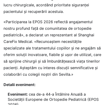
lucru chirurgicale, acordând prioritate siguranței
pacientului și recuperării acestuia.
«Participarea la EPOS 2026 reflectă angajamentul
nostru profund față de comunitatea de ortopedie
pediatrică», a declarat un reprezentant al Shanghai
CareFix Medical. «Recunoaștem necesitățile
specializate ale tratamentului copiilor și ne angajăm să
oferim soluții inovatoare, fiabile și ușor de utilizat, care
să sprijine chirurgii și să îmbunătățească viața tinerilor
pacienți. Așteptăm cu interes discuții semnificative și
colaborări cu colegii noștri din Sevilla.»
Detalii eveniment:
Eveniment:
cea de-a 44-a Întâlnire Anuală a
Societății Europene de Ortopedie Pediatrică (EPOS
2026)