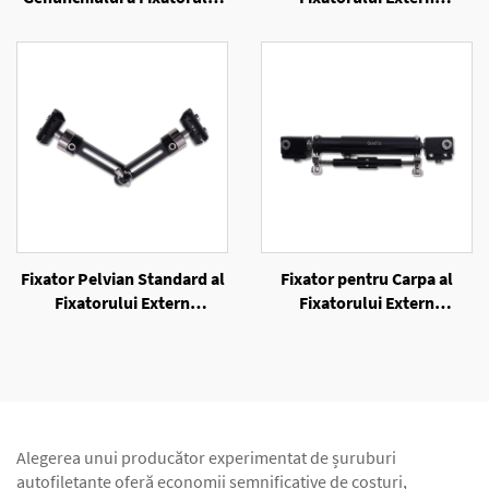
Extern cu Inele
Unilateral
Fixator Pelvian Standard al
Fixator pentru Carpa al
Fixatorului Extern
Fixatorului Extern
Unilateral
Unilateral
Alegerea unui producător experimentat de șuruburi
autofiletante oferă economii semnificative de costuri,