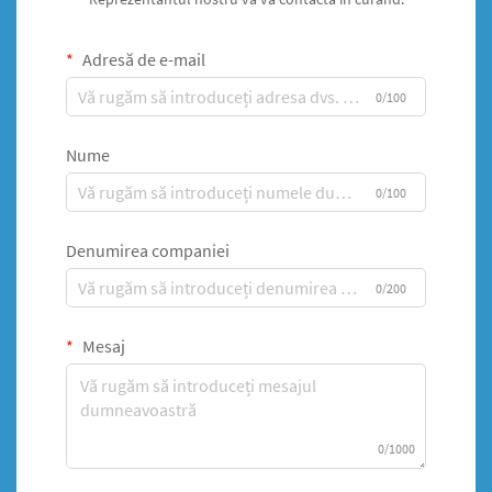
Adresă de e-mail
0/100
Nume
0/100
Denumirea companiei
0/200
Mesaj
0/1000