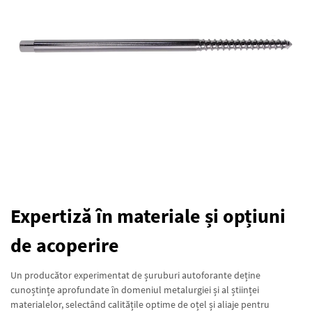
Expertiză în materiale și opțiuni
de acoperire
Un producător experimentat de șuruburi autoforante deține
cunoștințe aprofundate în domeniul metalurgiei și al științei
materialelor, selectând calitățile optime de oțel și aliaje pentru