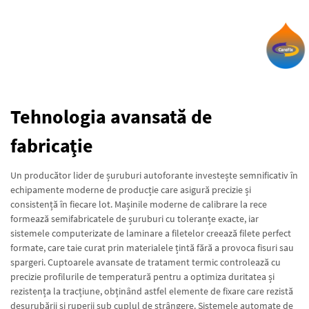
Tehnologia avansată de
fabricaţie
Un producător lider de șuruburi autoforante investește semnificativ în
echipamente moderne de producție care asigură precizie și
consistență în fiecare lot. Mașinile moderne de calibrare la rece
formează semifabricatele de șuruburi cu toleranțe exacte, iar
sistemele computerizate de laminare a filetelor creează filete perfect
formate, care taie curat prin materialele țintă fără a provoca fisuri sau
spargeri. Cuptoarele avansate de tratament termic controlează cu
precizie profilurile de temperatură pentru a optimiza duritatea și
rezistența la tracțiune, obținând astfel elemente de fixare care rezistă
desurubării și ruperii sub cuplul de strângere. Sistemele automate de