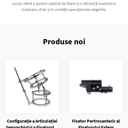
șurub oferă o putere optimă de fixare și o eficiență maximă la
instalare, chiar și în condiții operaționale exigente.
Produse noi
Configurație a Articulației
Fixator Pertrocanteric al
Genunchiului a Fixatorului
Fixatorului Extern