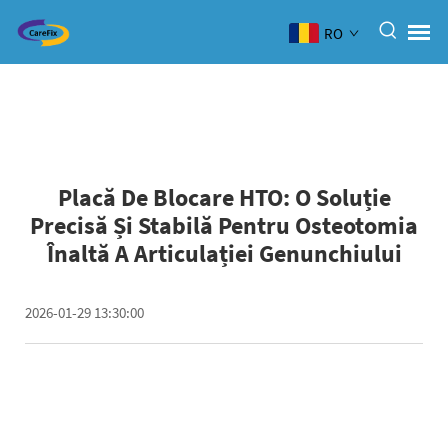
RO
Placă De Blocare HTO: O Soluție
Precisă Și Stabilă Pentru Osteotomia
Înaltă A Articulației Genunchiului
2026-01-29 13:30:00