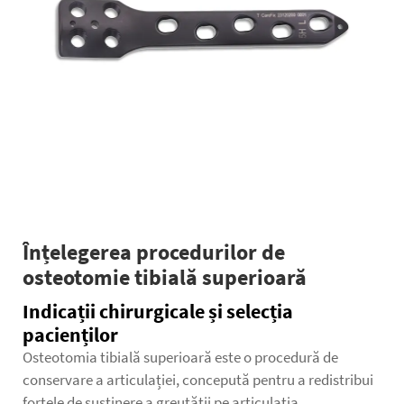
Înțelegerea procedurilor de
osteotomie tibială superioară
Indicații chirurgicale și selecția
pacienților
Osteotomia tibială superioară este o procedură de
conservare a articulației, concepută pentru a redistribui
forțele de susținere a greutății pe articulația