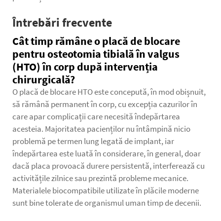
Întrebări frecvente
Cât timp rămâne o placă de blocare
pentru osteotomia tibială în valgus
(HTO) în corp după intervenția
chirurgicală?
O placă de blocare HTO este concepută, în mod obișnuit,
să rămână permanent în corp, cu excepția cazurilor în
care apar complicații care necesită îndepărtarea
acesteia. Majoritatea pacienților nu întâmpină nicio
problemă pe termen lung legată de implant, iar
îndepărtarea este luată în considerare, în general, doar
dacă placa provoacă durere persistentă, interferează cu
activitățile zilnice sau prezintă probleme mecanice.
Materialele biocompatibile utilizate în plăcile moderne
sunt bine tolerate de organismul uman timp de decenii.