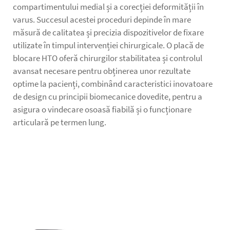
compartimentului medial și a corecției deformității în
varus. Succesul acestei proceduri depinde în mare
măsură de calitatea și precizia dispozitivelor de fixare
utilizate în timpul intervenției chirurgicale. O placă de
blocare HTO oferă chirurgilor stabilitatea și controlul
avansat necesare pentru obținerea unor rezultate
optime la pacienți, combinând caracteristici inovatoare
de design cu principii biomecanice dovedite, pentru a
asigura o vindecare osoasă fiabilă și o funcționare
articulară pe termen lung.