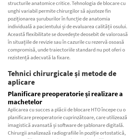
structurile anatomice critice. Tehnologia de blocare cu
unghi variabil permite chirurgilor să ajusteze fin
poziționarea șuruburilor în funcție de anatomia
individuală a pacientului și de evaluarea calității osului.
Această flexibilitate se dovedește deosebit de valoroasă
în situațiile de revizie sau în cazurile cu rezervă osoasă
compromisă, unde traiectoriile standard nu pot oferi o
rezistență adecvată la fixare.
Tehnici chirurgicale și metode de
aplicare
Planificare preoperatorie și realizare a
machetelor
Aplicarea cu succes a plăcii de blocare HTO începe cu o
planificare preoperatorie cuprinzătoare, care utilizează
imagistică avansată și software de șablonare digitală.
Chirurgii analizează radiografiile în poziție ortostatică,