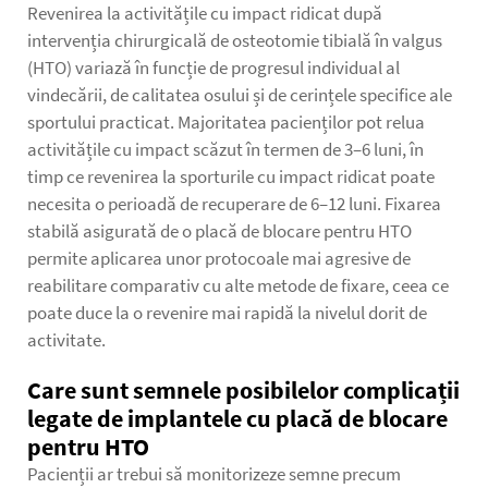
Revenirea la activitățile cu impact ridicat după
intervenția chirurgicală de osteotomie tibială în valgus
(HTO) variază în funcție de progresul individual al
vindecării, de calitatea osului și de cerințele specifice ale
sportului practicat. Majoritatea pacienților pot relua
activitățile cu impact scăzut în termen de 3–6 luni, în
timp ce revenirea la sporturile cu impact ridicat poate
necesita o perioadă de recuperare de 6–12 luni. Fixarea
stabilă asigurată de o placă de blocare pentru HTO
permite aplicarea unor protocoale mai agresive de
reabilitare comparativ cu alte metode de fixare, ceea ce
poate duce la o revenire mai rapidă la nivelul dorit de
activitate.
Care sunt semnele posibilelor complicații
legate de implantele cu placă de blocare
pentru HTO
Pacienții ar trebui să monitorizeze semne precum