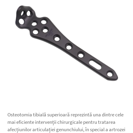
Osteotomia tibială superioară reprezintă una dintre cele
mai eficiente intervenții chirurgicale pentru tratarea
afecțiunilor articulației genunchiului, în special a artrozei