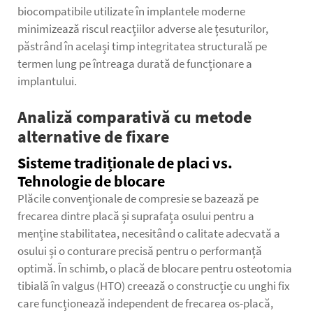
biocompatibile utilizate în implantele moderne
minimizează riscul reacțiilor adverse ale țesuturilor,
păstrând în același timp integritatea structurală pe
termen lung pe întreaga durată de funcționare a
implantului.
Analiză comparativă cu metode
alternative de fixare
Sisteme tradiționale de placi vs.
Tehnologie de blocare
Plăcile convenționale de compresie se bazează pe
frecarea dintre placă și suprafața osului pentru a
menține stabilitatea, necesitând o calitate adecvată a
osului și o conturare precisă pentru o performanță
optimă. În schimb, o placă de blocare pentru osteotomia
tibială în valgus (HTO) creează o construcție cu unghi fix
care funcționează independent de frecarea os-placă,