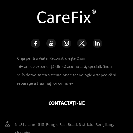
Grija pentru Viață, Reconstruiește Ossii
16+ ani de experiență clinică acumulată, specializându-
se în dezvoltarea sistemelor de tehnologie ortopedică și
reparație a traumaților complexi
CONTACTAȚI-NE
Nr. 31, Lane 1515, Rongle East Road, Districtul Songjiang,
Shanghai