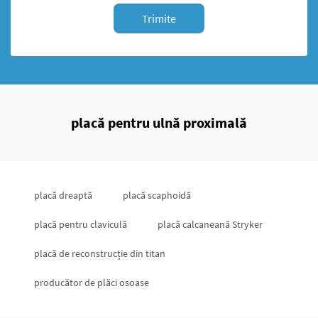
Trimite
placă pentru ulnă proximală
placă dreaptă
placă scaphoidă
placă pentru claviculă
placă calcaneană Stryker
placă de reconstrucție din titan
producător de plăci osoase