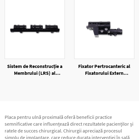
Sistem de Reconstrucție a
Fixator Pertrocanteric al
Membrului (LRS) al
Fixatorului Extern
Fixatorului Extern
Unilateral
Unilateral
Placa pentru ulnă proximală oferă beneficii practice
semnificative care influențează direct rezultatele pacienților și
ratele de succes chirurgical. Chirurgii apreciază procesul
simplu de implantare, care reduce durata intervenției în sală