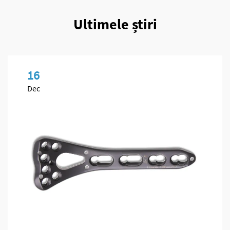
Ultimele știri
16
Dec