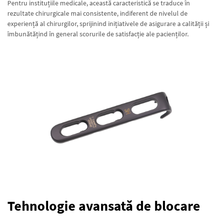
Pentru instituțiile medicale, această caracteristică se traduce în
rezultate chirurgicale mai consistente, indiferent de nivelul de
experiență al chirurgilor, sprijinind inițiativele de asigurare a calității și
îmbunătățind în general scorurile de satisfacție ale pacienților.
Tehnologie avansată de blocare