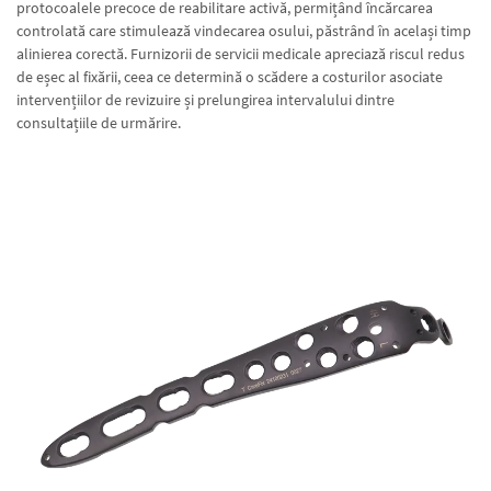
protocoalele precoce de reabilitare activă, permițând încărcarea
controlată care stimulează vindecarea osului, păstrând în același timp
alinierea corectă. Furnizorii de servicii medicale apreciază riscul redus
de eșec al fixării, ceea ce determină o scădere a costurilor asociate
intervențiilor de revizuire și prelungirea intervalului dintre
consultațiile de urmărire.