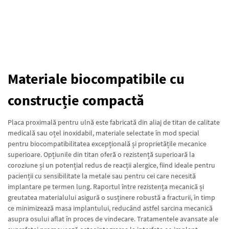
Materiale biocompatibile cu
construcție compactă
Placa proximală pentru ulnă este fabricată din aliaj de titan de calitate
medicală sau oțel inoxidabil, materiale selectate în mod special
pentru biocompatibilitatea excepțională și proprietățile mecanice
superioare. Opțiunile din titan oferă o rezistență superioară la
coroziune și un potențial redus de reacții alergice, fiind ideale pentru
pacienții cu sensibilitate la metale sau pentru cei care necesită
implantare pe termen lung. Raportul între rezistența mecanică și
greutatea materialului asigură o susținere robustă a fracturii, în timp
ce minimizează masa implantului, reducând astfel sarcina mecanică
asupra osului aflat în proces de vindecare. Tratamentele avansate ale