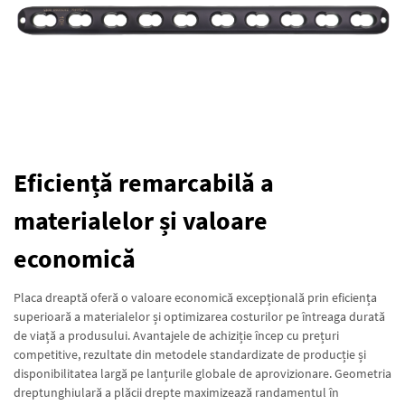
Eficiență remarcabilă a
materialelor și valoare
economică
Placa dreaptă oferă o valoare economică excepțională prin eficiența
superioară a materialelor și optimizarea costurilor pe întreaga durată
de viață a produsului. Avantajele de achiziție încep cu prețuri
competitive, rezultate din metodele standardizate de producție și
disponibilitatea largă pe lanțurile globale de aprovizionare. Geometria
dreptunghiulară a plăcii drepte maximizează randamentul în