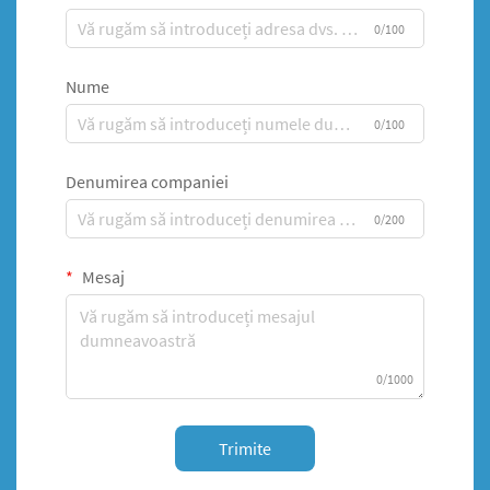
0/100
Nume
0/100
Denumirea companiei
0/200
Mesaj
0/1000
Trimite