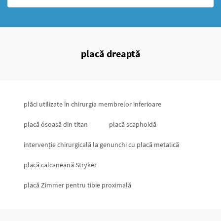
placă dreaptă
plăci utilizate în chirurgia membrelor inferioare
placă ósoasă din titan
placă scaphoidă
intervenție chirurgicală la genunchi cu placă metalică
placă calcaneană Stryker
placă Zimmer pentru tibie proximală