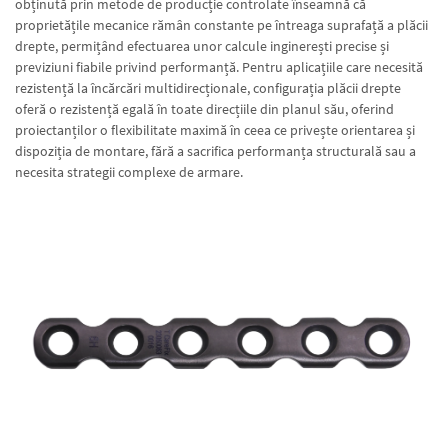
obținută prin metode de producție controlate înseamnă că
proprietățile mecanice rămân constante pe întreaga suprafață a plăcii
drepte, permițând efectuarea unor calcule inginerești precise și
previziuni fiabile privind performanță. Pentru aplicațiile care necesită
rezistență la încărcări multidirecționale, configurația plăcii drepte
oferă o rezistență egală în toate direcțiile din planul său, oferind
proiectanților o flexibilitate maximă în ceea ce privește orientarea și
dispoziția de montare, fără a sacrifica performanța structurală sau a
necesita strategii complexe de armare.