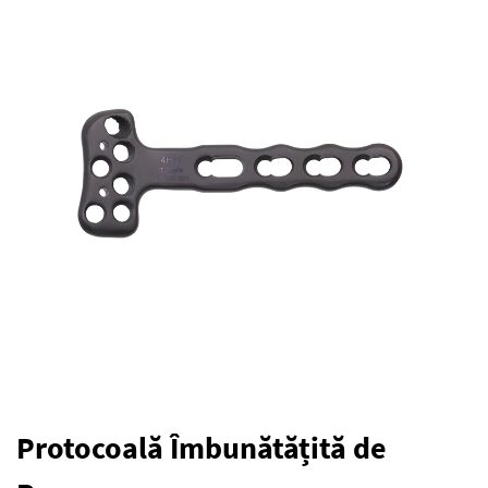
Protocoală Îmbunătățită de