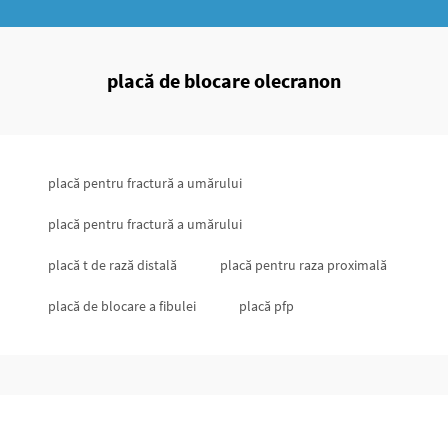
placă de blocare olecranon
placă pentru fractură a umărului
placă pentru fractură a umărului
placă t de rază distală
placă pentru raza proximală
placă de blocare a fibulei
placă pfp