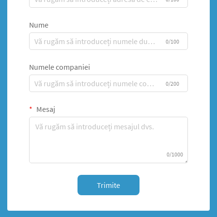
Nume
0/100
Numele companiei
0/200
Mesaj
0/1000
Trimite