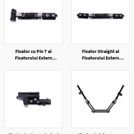
Fixator cu Pin T al
Fixator Straight al
Fixatorului Extern
Fixatorului Extern
Unilateral
Unilateral