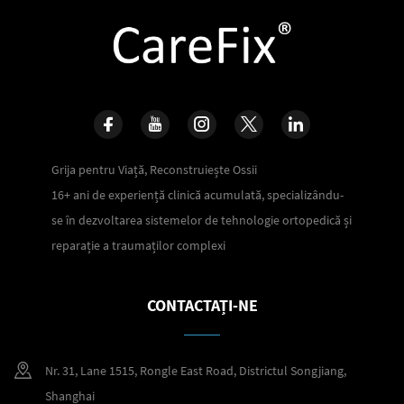
Grija pentru Viață, Reconstruiește Ossii
16+ ani de experiență clinică acumulată, specializându-
se în dezvoltarea sistemelor de tehnologie ortopedică și
reparație a traumaților complexi
CONTACTAȚI-NE
Nr. 31, Lane 1515, Rongle East Road, Districtul Songjiang,
Shanghai