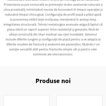
Proiectarea sa pre-conturată se potrivește strâns anatomiei naturale a
ulna proximală, minimizând nevoia de încovoierit în timpul operației și
reducând timpul chirurgical. Configurația de profil joasă a plăcii ajută
la prevenirea iritării teței molțoase, menținând în același timp
integritatea structurală. Tehnici metalurgice avansate asigură faptul că
placa oferă un raport superior între rezistență și greutate, fiind de
obicei construită din titan medical sau oțel inoxidabil. Sistemul
include diferite lungimi și configurații de placă pentru a se adapta la
diferite modele de fractură și anatomii ale pacienților, făcându-l un
soluție versatilă atât pentru fracturile simple cât și pentru cele
cominute ale olecranonului.
Produse noi