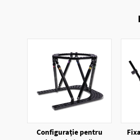
Configurație pentru
Fix