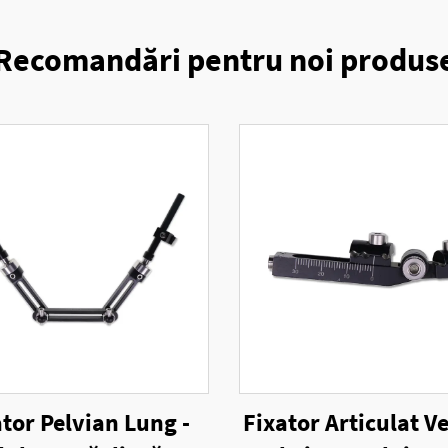
Recomandări pentru noi produs
ator Pelvian Lung -
Fixator Articulat Ve