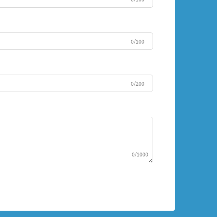
0/100
0/200
0/1000