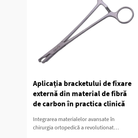
Aplicația bracketului de fixare
externă din material de fibră
de carbon în practica clinică
Integrarea materialelor avansate în
chirurgia ortopedică a revolutionat
îngrijirea pacienților și rezultatele