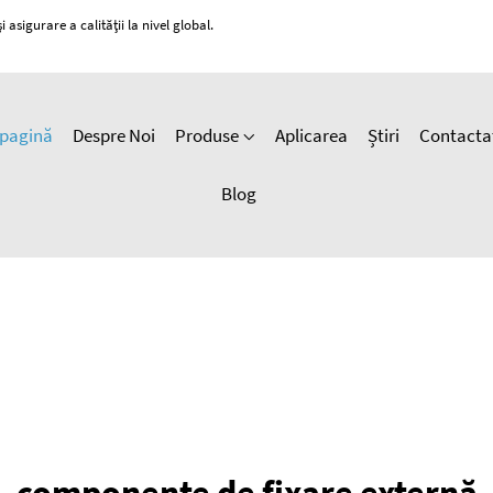
 asigurare a calității la nivel global.
pagină
Despre Noi
Produse
Aplicarea
Știri
Contacta
Blog