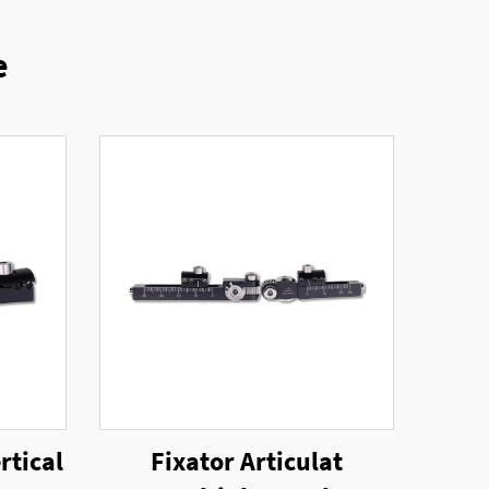
e
rtical
Fixator Articulat