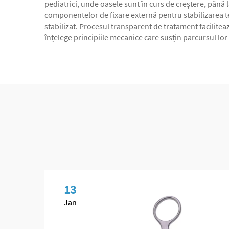
pediatrici, unde oasele sunt în curs de creștere, până l
componentelor de fixare externă pentru stabilizarea te
stabilizat. Procesul transparent de tratament facilitea
înțelege principiile mecanice care susțin parcursul lo
13
Jan