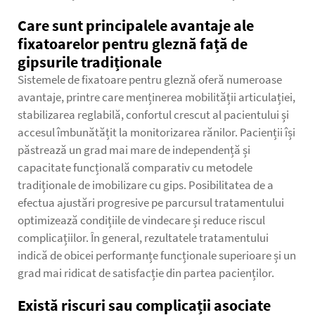
Care sunt principalele avantaje ale
fixatoarelor pentru gleznă față de
gipsurile tradiționale
Sistemele de fixatoare pentru gleznă oferă numeroase
avantaje, printre care menținerea mobilității articulației,
stabilizarea reglabilă, confortul crescut al pacientului și
accesul îmbunătățit la monitorizarea rănilor. Pacienții își
păstrează un grad mai mare de independență și
capacitate funcțională comparativ cu metodele
tradiționale de imobilizare cu gips. Posibilitatea de a
efectua ajustări progresive pe parcursul tratamentului
optimizează condițiile de vindecare și reduce riscul
complicațiilor. În general, rezultatele tratamentului
indică de obicei performanțe funcționale superioare și un
grad mai ridicat de satisfacție din partea pacienților.
Există riscuri sau complicații asociate