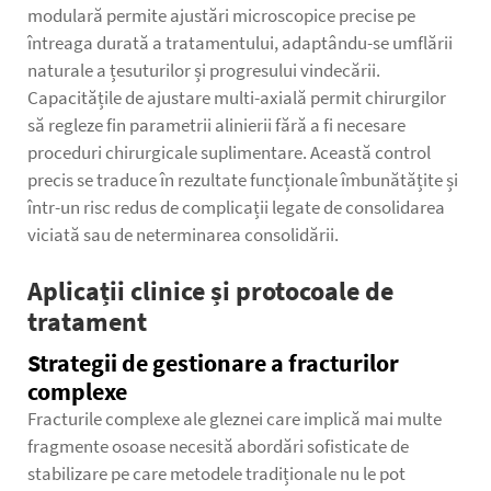
modulară permite ajustări microscopice precise pe
întreaga durată a tratamentului, adaptându-se umflării
naturale a țesuturilor și progresului vindecării.
Capacitățile de ajustare multi-axială permit chirurgilor
să regleze fin parametrii alinierii fără a fi necesare
proceduri chirurgicale suplimentare. Această control
precis se traduce în rezultate funcționale îmbunătățite și
într-un risc redus de complicații legate de consolidarea
viciată sau de neterminarea consolidării.
Aplicații clinice și protocoale de
tratament
Strategii de gestionare a fracturilor
complexe
Fracturile complexe ale gleznei care implică mai multe
fragmente osoase necesită abordări sofisticate de
stabilizare pe care metodele tradiționale nu le pot