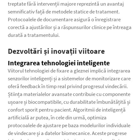
treptate fără intervenții majore reprezintă un avantaj
semnificativ față de metodele statice de tratament.
Protocoalele de documentare asigură o înregistrare
corectă a ajustărilor și a răspunsurilor clinice pe întreaga
durată a tratamentului.
Dezvoltări și inovații viitoare
Integrarea tehnologiei inteligente
Viitorul tehnologiei de fixare a gleznei implică integrarea
senzorilor inteligenți și a sistemelor de monitorizare care
oferă feedback în timp real privind progresul vindecării.
Știința materialelor avansate contribuie cu componente
ușoare și biocompatibile, cu durabilitate îmbunătățită și
confort sporit pentru pacient. Algoritmii de inteligență
artificială ar putea, în cele din urmă, optimiza
protocoalele de ajustare pe baza modelurilor individuale
de vindecare și a datelor biomecanice. Aceste progrese