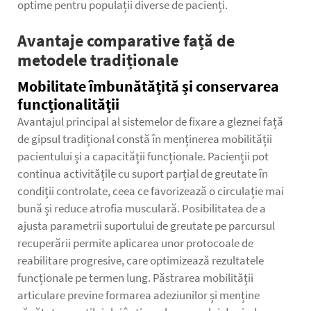
optime pentru populații diverse de pacienți.
Avantaje comparative față de
metodele tradiționale
Mobilitate îmbunătățită și conservarea
funcționalității
Avantajul principal al sistemelor de fixare a gleznei față
de gipsul tradițional constă în menținerea mobilității
pacientului și a capacității funcționale. Pacienții pot
continua activitățile cu suport parțial de greutate în
condiții controlate, ceea ce favorizează o circulație mai
bună și reduce atrofia musculară. Posibilitatea de a
ajusta parametrii suportului de greutate pe parcursul
recuperării permite aplicarea unor protocoale de
reabilitare progresive, care optimizează rezultatele
funcționale pe termen lung. Păstrarea mobilității
articulare previne formarea adeziunilor și menține