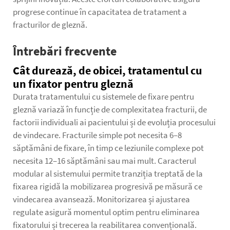
progrese continue în capacitatea de tratament a
fracturilor de gleznă.
Întrebări frecvente
Cât durează, de obicei, tratamentul cu
un fixator pentru gleznă
Durata tratamentului cu sistemele de fixare pentru
gleznă variază în funcție de complexitatea fracturii, de
factorii individuali ai pacientului și de evoluția procesului
de vindecare. Fracturile simple pot necesita 6–8
săptămâni de fixare, în timp ce leziunile complexe pot
necesita 12–16 săptămâni sau mai mult. Caracterul
modular al sistemului permite tranziția treptată de la
fixarea rigidă la mobilizarea progresivă pe măsură ce
vindecarea avansează. Monitorizarea și ajustarea
regulate asigură momentul optim pentru eliminarea
fixatorului și trecerea la reabilitarea convențională.