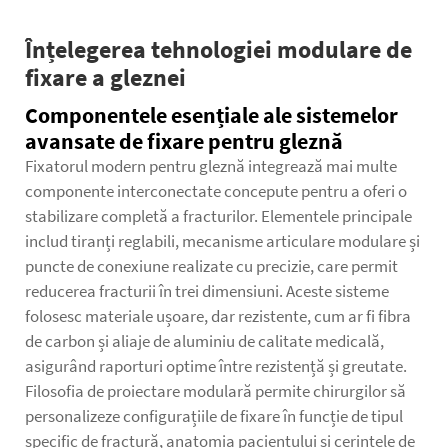
Înțelegerea tehnologiei modulare de
fixare a gleznei
Componentele esențiale ale sistemelor
avansate de fixare pentru gleznă
Fixatorul modern pentru gleznă integrează mai multe
componente interconectate concepute pentru a oferi o
stabilizare completă a fracturilor. Elementele principale
includ tiranți reglabili, mecanisme articulare modulare și
puncte de conexiune realizate cu precizie, care permit
reducerea fracturii în trei dimensiuni. Aceste sisteme
folosesc materiale ușoare, dar rezistente, cum ar fi fibra
de carbon și aliaje de aluminiu de calitate medicală,
asigurând raporturi optime între rezistență și greutate.
Filosofia de proiectare modulară permite chirurgilor să
personalizeze configurațiile de fixare în funcție de tipul
specific de fractură, anatomia pacientului și cerințele de