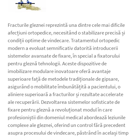
Fracturile gleznei reprezintă una dintre cele mai dificile
afecțiuni ortopedice, necesitând o stabilizare precisă și
condiții optime de vindecare. Tratamentul ortopedic
modern a evoluat semnificativ datorită introducerii
sistemelor avansate de fixare, în special a
fixatorului
pentru gleznă
tehnologii. Aceste dispozitive de
imobilizare modulare inovatoare oferă avantaje
superioare față de metodele tradiționale de gipsare,
asigurând o mobilitate îmbunătățită a pacientului, o
aliniere superioară a fracturilor și rezultate accelerate
ale recuperării. Dezvoltarea sistemelor sofisticate de
fixare pentru gleznă a revoluționat modul în care
profesioniștii din domeniul medical abordează leziunile
complexe ale gleznei, oferind un control fără precedent
asupra procesului de vindecare, păstrând în același timp