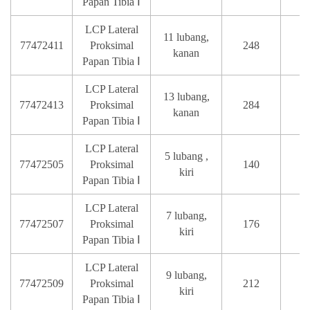
Papan Tibia Ⅰ
LCP Lateral
11 lubang,
77472411
Proksimal
248
T
kanan
Papan Tibia Ⅰ
LCP Lateral
13 lubang,
77472413
Proksimal
284
T
kanan
Papan Tibia Ⅰ
LCP Lateral
5 lubang ,
77472505
Proksimal
140
T
kiri
Papan Tibia Ⅰ
LCP Lateral
7 lubang,
77472507
Proksimal
176
T
kiri
Papan Tibia Ⅰ
LCP Lateral
9 lubang,
77472509
Proksimal
212
T
kiri
Papan Tibia Ⅰ