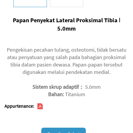
Papan Penyekat Lateral Proksimal Tibia Ⅰ
5.0mm
Pengekisan pecahan tulang, osteotomi, tidak bersatu
atau penyatuan yang salah pada bahagian proksimal
tibia dalam pasien dewasa. Papan-papan tersebut
digunakan melalui pendekatan medial.
Sistem skrup adaptif：
5.0mm
Bahan:
Titanium
Appurtenance: