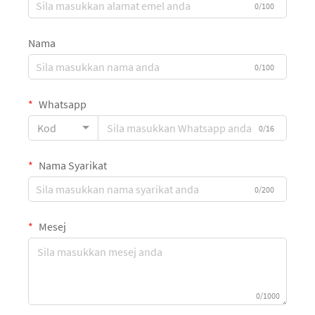
0/100
Nama
0/100
Whatsapp
Kod
0/16
Nama Syarikat
0/200
Mesej
0/1000