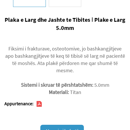
Plaka e Larg dhe Jashte te Tibites Ⅰ Plake e Larg
5.0mm
Fiksimi i frakturave, osteotomive, jo bashkangjitjeve
apo bashkangjitjeve të keq të tibisë së larg në pacientë
të moshës. Ata plakë përdoren me qar shumë të
mesme.
Sistemi i skruar të përshtatshëm:
5.0mm
Materiali:
Titan
Appurtenance: