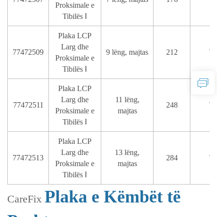
Proksimale e
Tibilës Ⅰ
Plaka LCP
Larg dhe
77472509
9 lëng, majtas
212
T
Proksimale e
Tibilës Ⅰ
Plaka LCP
Larg dhe
11 lëng,
77472511
248
T
Proksimale e
majtas
Tibilës Ⅰ
Plaka LCP
Larg dhe
13 lëng,
77472513
284
T
Proksimale e
majtas
Tibilës Ⅰ
Plaka e Këmbët të
CareFix