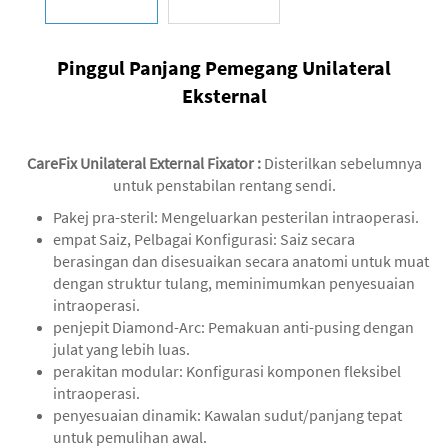
Pinggul Panjang Pemegang Unilateral
Eksternal
CareFix Unilateral External Fixator
:
Disterilkan sebelumnya
untuk penstabilan rentang sendi.
‌Pakej pra-steril‌: Mengeluarkan pesterilan intraoperasi.
empat Saiz, Pelbagai Konfigurasi: Saiz secara
berasingan dan disesuaikan secara anatomi untuk muat
dengan struktur tulang, meminimumkan penyesuaian
intraoperasi.
penjepit Diamond-Arc: Pemakuan anti-pusing dengan
julat yang lebih luas.
perakitan modular: Konfigurasi komponen fleksibel
intraoperasi.
penyesuaian dinamik: Kawalan sudut/panjang tepat
untuk pemulihan awal.