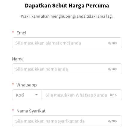
Dapatkan Sebut Harga Percuma
Wakil kami akan menghubungi anda tidak lama lagi.
Emel
0/100
Nama
0/100
Whatsapp
Kod
0/16
Nama Syarikat
0/200