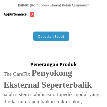
Bahan:
(Komponen utama) Keluli Aluminium
Appurtenance:
Dapatkan Sebut
Harga
Penerangan Produk
Penyokong
The ‌CareFix
Eksternal Seperterbalik‌
ialah sistem stabilisasi ortopedik modul‌ yang
direka untuk ‌pembaikan fraktur akut‌,