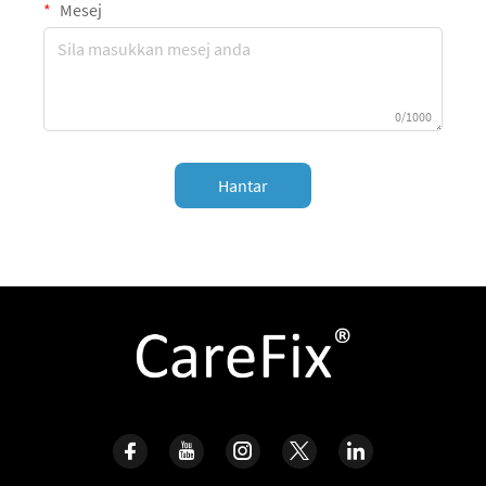
Mesej
0/1000
Hantar