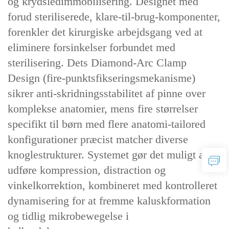
og ‌krydsledimmobilisering‌. Designet med
‌forud steriliserede, klare-til-brug-komponenter‌,
forenkler det kirurgiske arbejdsgang ved at
eliminere forsinkelser forbundet med
sterilisering. Dets ‌Diamond-Arc Clamp
Design‌ (fire-punktsfikseringsmekanisme)
sikrer ‌anti-skridningsstabilitet af pinne‌ over
komplekse anatomier, mens ‌fire størrelser
specifikt til børn‌ med ‌flere anatomi-tailored
konfigurationer‌ præcist matcher diverse
knoglestrukturer. Systemet gør det muligt at
udføre ‌kompression, distraction og
vinkelkorrektion‌, kombineret med ‌kontrolleret
dynamisering‌ for at fremme kaluskformation
og tidlig mikrobewegelse i