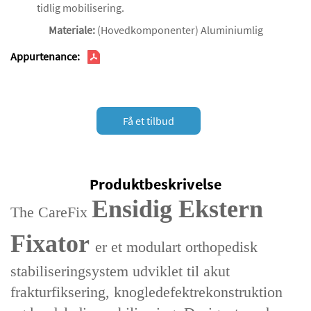
tidlig mobilisering.
Materiale:
(Hovedkomponenter) Aluminiumlig
Appurtenance:
Få et tilbud
Produktbeskrivelse
Ensidig Ekstern
The ‌CareFix
Fixator‌
er et ‌modulart orthopedisk
stabiliseringsystem‌ udviklet til ‌akut
frakturfiksering‌, ‌knogledefektrekonstruktion‌