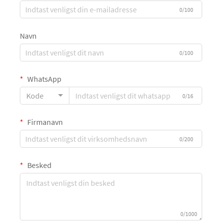
0/100
Navn
0/100
WhatsApp
Kode
0/16
Firmanavn
0/200
Besked
0/1000