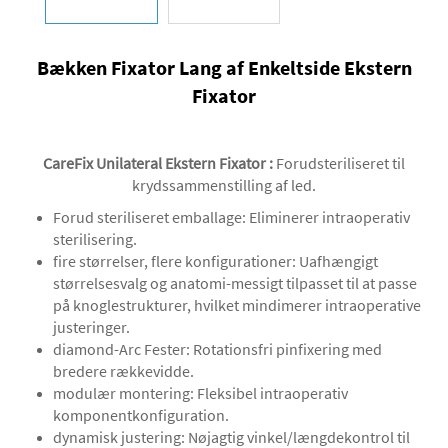
Bækken Fixator Lang af Enkeltside Ekstern
Fixator
CareFix Unilateral Ekstern Fixator
:
Forudsteriliseret til
krydssammenstilling af led.
‌Forud steriliseret emballage‌: Eliminerer intraoperativ
sterilisering.
fire størrelser, flere konfigurationer: Uafhængigt
størrelsesvalg og anatomi-messigt tilpasset til at passe
på knoglestrukturer, hvilket mindimerer intraoperative
justeringer.
diamond-Arc Fester: Rotationsfri pinfixering med
bredere rækkevidde.
modulær montering: Fleksibel intraoperativ
komponentkonfiguration.
dynamisk justering: Nøjagtig vinkel/længdekontrol til