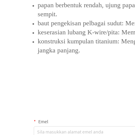
papan berbentuk rendah, ujung pap
sempit.
baut pengekisan pelbagai sudut: Men
keserasian lubang K-wire/pita: Me
konstruksi kumpulan titanium: Men
jangka panjang.
Emel