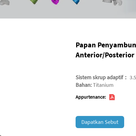
Papan Penyambung
Anterior/Posterio
Sistem skrup adaptif：
3.
Bahan:
Titanium
Appurtenance:
Dapatkan Sebut
Harga