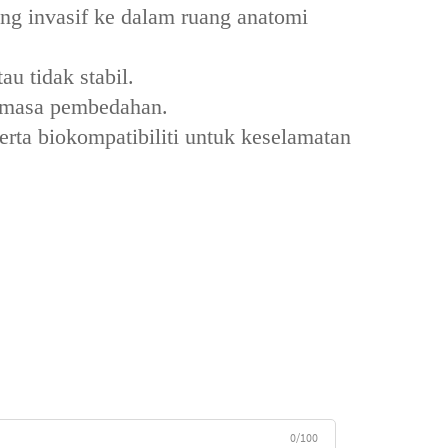
ng invasif ke dalam ruang anatomi
u tidak stabil.
semasa pembedahan.
ta biokompatibiliti untuk keselamatan
0/100