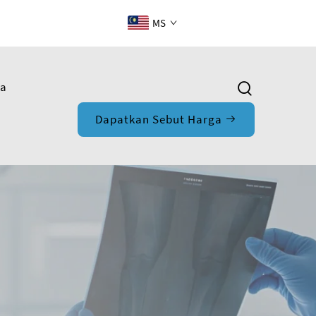
MS
ta
Dapatkan Sebut Harga