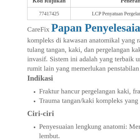
Kod Rujukan
Penera
77417425
LCP Penyatuan Pergel
Papan Penyelesai
CareFix
kompleks di kawasan anatomikal yang r
tulang tangan, kaki, dan pergelangan 
invasif. Sistem ini adalah yang terbaik 
rumit lain yang memerlukan penstabilan 
Indikasi
‌Fraktur hancur pergelangan kaki‌, ‌fra
‌Trauma tangan/kaki kompleks‌ yang
Ciri-ciri
‌Penyesuaian lengkung anatomi‌: Me
lembut.