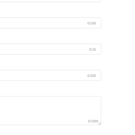
0/100
0/16
0/200
0/1000