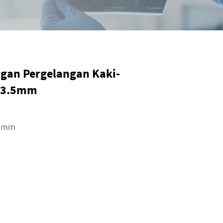
an Pergelangan Kaki-
r 3.5mm
5mm