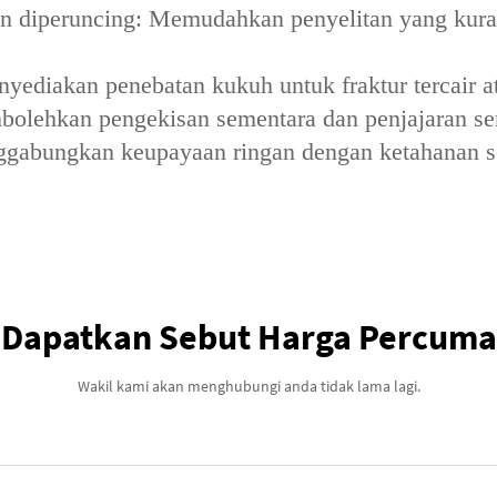
an diperuncing: Memudahkan penyelitan yang kura
yediakan penebatan kukuh untuk fraktur tercair ata
mbolehkan pengekisan sementara dan penjajaran 
ggabungkan keupayaan ringan dengan ketahanan ser
Dapatkan Sebut Harga Percuma
Wakil kami akan menghubungi anda tidak lama lagi.