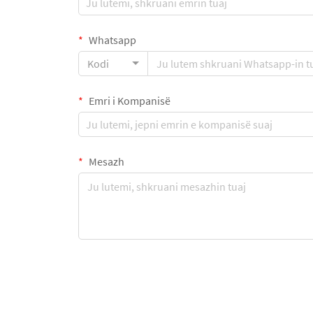
Whatsapp
Kodi
Emri i Kompanisë
Mesazh