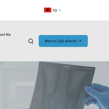
SQ
oni Na
Merrni një ofertë