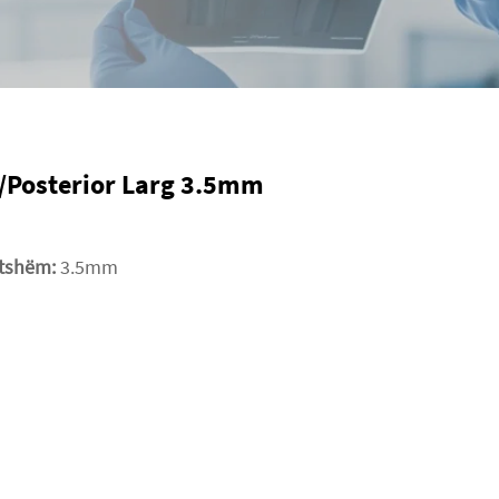
r/Posterior Larg 3.5mm
tatshëm:
3.5mm