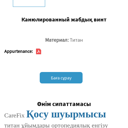
Канюлированный жабдық винт
Материал:
Титан
Appurtenance:
Баға сұрау
Өнім сипаттамасы
Қосу шуырмысы
CareFix
титан ұйымдары ортопедиялық енгізу