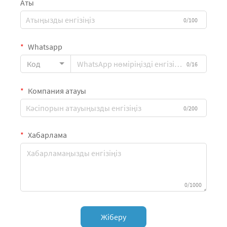
Аты
0/100
Whatsapp
Код
0/16
Компания атауы
0/200
Хабарлама
0/1000
Жіберу