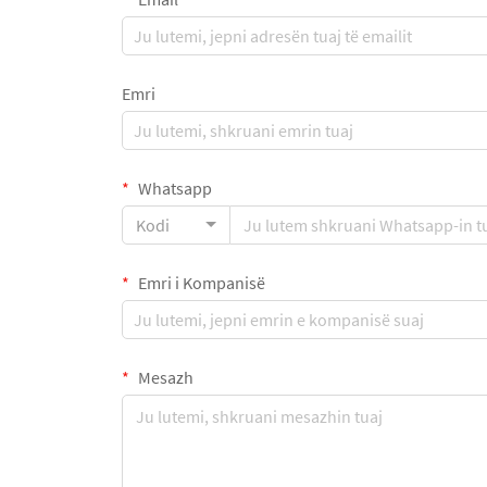
Emri
Whatsapp
Kodi
Emri i Kompanisë
Mesazh