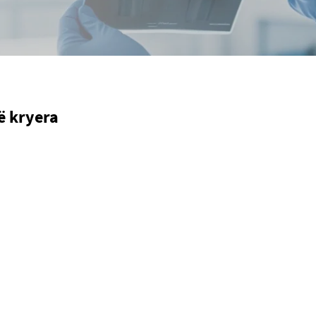
ë kryera