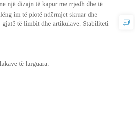
 me një dizajn të kapur me rrjedh dhe të
 lëng im të plotë ndërmjet skruar dhe
jatë të limbit dhe artikulave. Stabiliteti
akave të larguara.