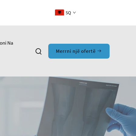
SQ
oni Na
Merrni një ofertë