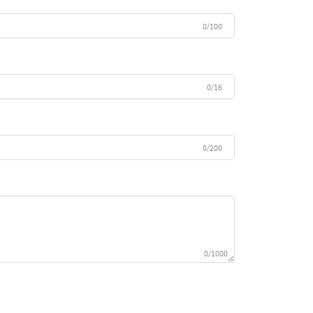
0/100
0/16
0/200
0/1000