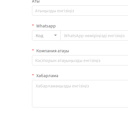
Аты
Whatsapp
Код
Компания атауы
Хабарлама