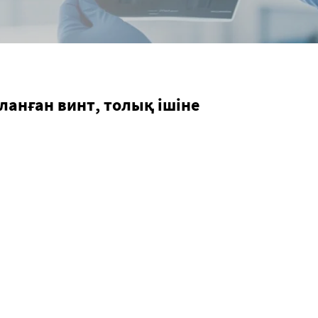
анған винт, толық ішіне