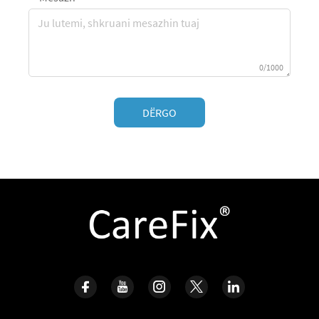
0/1000
DËRGO