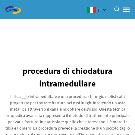
IT
procedura di chiodatura
intramedullare
Il fissaggio intramedullare è una procedura chirurgica sofisticata
progettata per trattare fratture nei ossi lunghi inserendo un asta
metallica attraverso il canale midollare dell'osso. Questa tecnica
ortopedica avanzata rappresenta il metodo di trattamento principale
per varie fratture, in particolare quelle che interessano il femore, la
tibia e l'omero. La procedura prevede la creazione di un piccolo taglio
per accedere al canale osseo, seguito dall'inserimento accurato di un