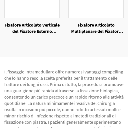
Fixatore Articolato Verticale
Fixatore Articolato
del Fixatore Esterno
Multiplanare del Fixatore
Unilaterale
Esterno Unilaterale
Il fissaggio intramedullare offre numerosi vantaggi compelling
che lo hanno reso la scelta preferita per il trattamento delle
fratture dei lunghi ossi. Prima di tutto, la procedura promuove
una guarigione più rapida attraverso la fissazione biologica,
consentendo un carico precoce e un rapido ritorno alle attività
quotidiane. La natura minimamente invasiva del chirurgia
risulta in incisioni più piccole, danno ridotto ai tessuti molli e
minor rischio di infezione rispetto ai metodi tradizionali di
fissazione con piastra. I pazienti generalmente sperimentano