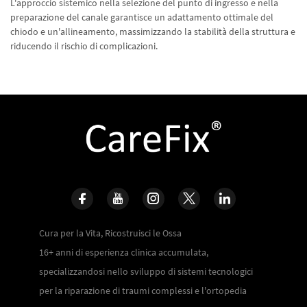
L'approccio sistemico nella selezione del punto di ingresso e nella
preparazione del canale garantisce un adattamento ottimale del
chiodo e un'allineamento, massimizzando la stabilità della struttura e
riducendo il rischio di complicazioni.
Cura per la Vita, Ricostruisci le Ossa
16+ anni di esperienza clinica accumulata,
specializzandosi nello sviluppo di sistemi tecnologici
per la riparazione di traumi complessi e l'ortopedia