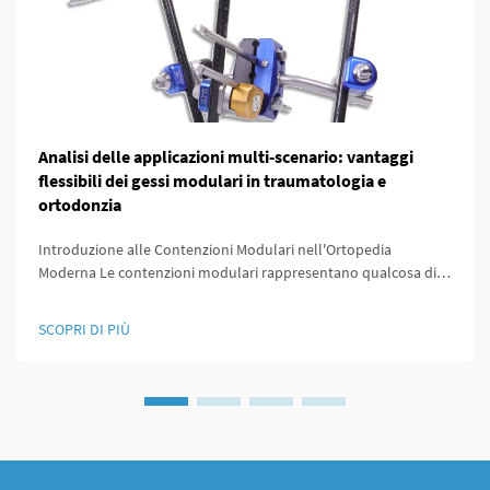
Analisi delle applicazioni multi-scenario: vantaggi
flessibili dei gessi modulari in traumatologia e
ortodonzia
Introduzione alle Contenzioni Modulari nell'Ortopedia
Moderna Le contenzioni modulari rappresentano qualcosa di
particolare nell'ambito ortopedico perché sono progettate per
essere facilmente personalizzate in base alle esigenze
SCOPRI DI PIÙ
specifiche di ogni paziente. Ciò che rende queste contenzioni
uniche è...