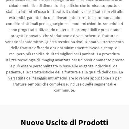
chiodo metallico di dimensioni specifiche che fornisce supporto e
stabilità interni all'osso fratturato. Il chiodo viene fissato con viti alle
estremità, garantendo un'allineamento corretto e promuovendo
condizioni ottimali per la guarigione. I moderni chiodi intramedullari
sono progettati utilizzando materiali biocompatibili e presentano
progetti innovativi che si adattano a diversi schemi di frattura e
variazioni anatomiche. Questa tecnica ha rivoluzionato il trattamento
delle fratture offrendo opzioni minimamente invasive, tempi di
recupero più rapidi e risultati migliori per i pazienti. La procedura
utilizza tecnologia di imaging avanzata per un posizionamento preciso
e può essere personalizzata in base alle esigenze individuali del
paziente, alle caratteristiche della frattura e alla qualità dell'osso. La
versatilità del fissaggio intramedullare lo rende applicabile sia per
fratture semplici che complesse, incluse quelle segmentali e
comminute.
Nuove Uscite di Prodotti