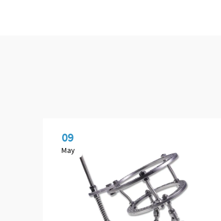
09
May