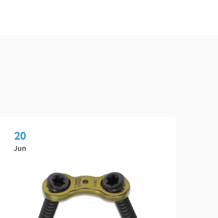
20
0
Jun
Ma