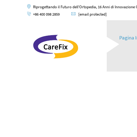
Riprogettando il Futuro dell'Ortopedia, 16 Anni di Innovazione
+86 400 098 2859
[email protected]
Pagina I