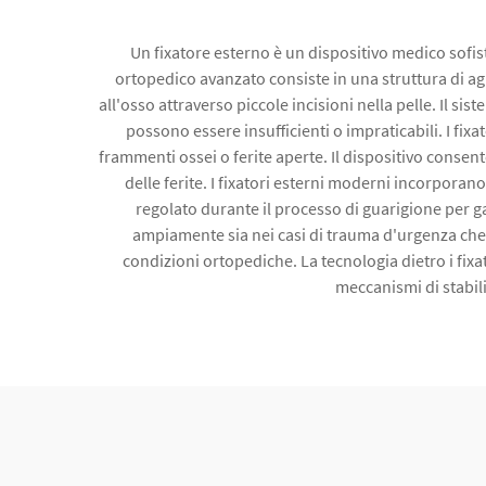
Un fixatore esterno è un dispositivo medico sofis
ortopedico avanzato consiste in una struttura di ag
all'osso attraverso piccole incisioni nella pelle. Il si
possono essere insufficienti o impraticabili. I fi
frammenti ossei o ferite aperte. Il dispositivo consen
delle ferite. I fixatori esterni moderni incorporano
regolato durante il processo di guarigione per g
ampiamente sia nei casi di trauma d'urgenza che n
condizioni ortopediche. La tecnologia dietro i fixa
meccanismi di stabili