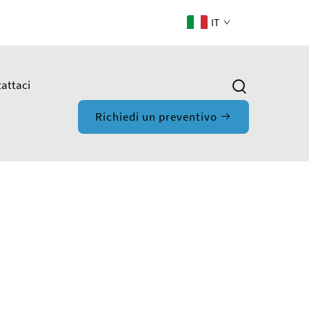
IT
attaci
Richiedi un preventivo