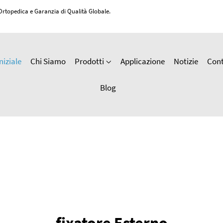
 Ortopedica e Garanzia di Qualità Globale.
niziale
Chi Siamo
Prodotti
Applicazione
Notizie
Cont
Blog