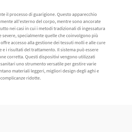
ante il processo di guarigione. Questo apparecchio
icamente all'esterno del corpo, mentre sono ancorate
utto nei casi in cui i metodi tradizionali di ingessatura
ure severe, specialmente quelle che coinvolgono più
fre accesso alla gestione dei tessuti molli e alle cure
 e i risultati del trattamento. Il sistema può essere
e corretta. Questi dispositivi vengono utilizzati
sanitari uno strumento versatile per gestire varie
tano materiali leggeri, migliori design degli aghi e
a complicanze ridotte.