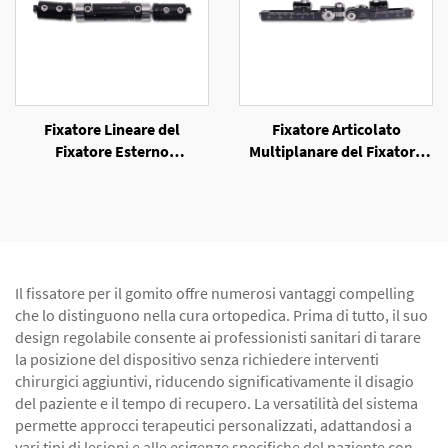
Fixatore Lineare del
Fixatore Articolato
Fixatore Esterno
Multiplanare del Fixatore
Unilaterale
Esterno Unilaterale
Il fissatore per il gomito offre numerosi vantaggi compelling
che lo distinguono nella cura ortopedica. Prima di tutto, il suo
design regolabile consente ai professionisti sanitari di tarare
la posizione del dispositivo senza richiedere interventi
chirurgici aggiuntivi, riducendo significativamente il disagio
del paziente e il tempo di recupero. La versatilità del sistema
permette approcci terapeutici personalizzati, adattandosi a
vari tipi di lesioni e alle esigenze specifiche del paziente con