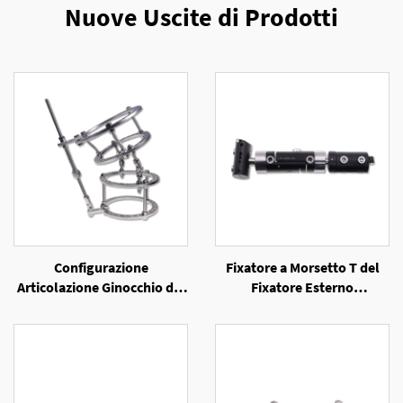
Nuove Uscite di Prodotti
Configurazione
Fixatore a Morsetto T del
Articolazione Ginocchio del
Fixatore Esterno
Fixatore Esterno a Anello
Unilaterale