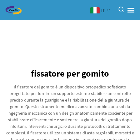
IT
fissatore per gomito
Il fissatore del gomito è un dispositivo ortopedico sofisticato
progettato per fornire un supporto esterno stabile e un controllo
preciso durante la guarigione e la riabilitazione della giuntura del
gomito. Questo strumento medico avanzato combina una solida
ingegneria meccanica con un design anatomicamente cosciente per
stabilizzare efficacemente e sostenere la giuntura del gomito dopo
infortuni, interventi chirurgici o durante protocolli di trattamento
complessi. Il fissatore utilizza un sistema di aste regolabili, morsetti e
barre di connessione che lavorano in armonia per mantenere la