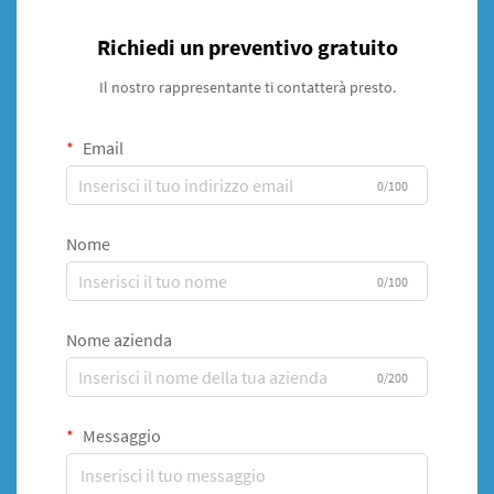
Richiedi un preventivo gratuito
Il nostro rappresentante ti contatterà presto.
Email
0/100
Nome
0/100
Nome azienda
0/200
Messaggio