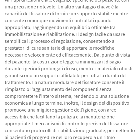
una precisione notevole. Un altro vantaggio chiave è la
capacità del fissatore di fornire un supporto stabile mentre
consente comunque movimenti controllati quando
appropriato, raggiungendo un equilibrio ottimale tra
immobilizzazione e riabilitazione. Il design facile da usare
semplifica il processo di regolazione, consentendo ai
prestatori di cure sanitarie di apportare le modifiche
necessarie velocemente ed efficacemente. Dal punto di vista
del paziente, la costruzione leggera minimizza il disagio
durante i periodi prolungati di uso, mentre i materiali robusti
garantiscono un supporto affidabile per tutta la durata del
trattamento. La natura modulare del fissatore consente il
rimpiazzo o l'aggiustamento dei componenti senza
compromettere l'intero sistema, rendendolo una soluzione
economica a lungo termine. Inoltre, il design del dispositivo
promuove una migliore gestione dell'igiene, con aree
accessibili che facilitano la pulizia e la manutenzione
appropriate. I meccanismi di controllo preciso del fissatore
consentono protocolli di riabilitazione graduale, permettendo
ai pazienti di progredire nel loro recupero a un ritmo