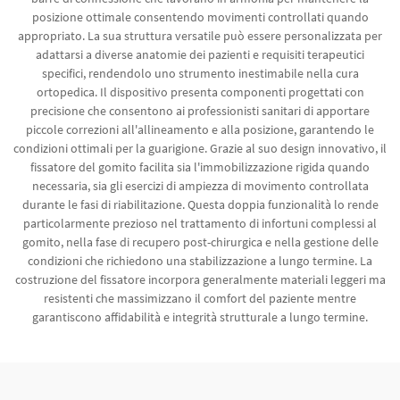
posizione ottimale consentendo movimenti controllati quando
appropriato. La sua struttura versatile può essere personalizzata per
adattarsi a diverse anatomie dei pazienti e requisiti terapeutici
specifici, rendendolo uno strumento inestimabile nella cura
ortopedica. Il dispositivo presenta componenti progettati con
precisione che consentono ai professionisti sanitari di apportare
piccole correzioni all'allineamento e alla posizione, garantendo le
condizioni ottimali per la guarigione. Grazie al suo design innovativo, il
fissatore del gomito facilita sia l'immobilizzazione rigida quando
necessaria, sia gli esercizi di ampiezza di movimento controllata
durante le fasi di riabilitazione. Questa doppia funzionalità lo rende
particolarmente prezioso nel trattamento di infortuni complessi al
gomito, nella fase di recupero post-chirurgica e nella gestione delle
condizioni che richiedono una stabilizzazione a lungo termine. La
costruzione del fissatore incorpora generalmente materiali leggeri ma
resistenti che massimizzano il comfort del paziente mentre
garantiscono affidabilità e integrità strutturale a lungo termine.