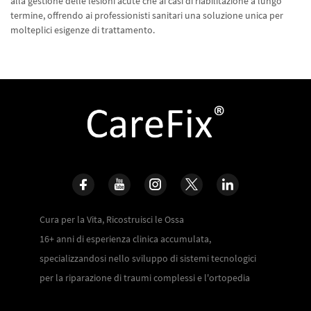
alla gestione delle lesioni acute che ai casi di riabilitazione a lungo
termine, offrendo ai professionisti sanitari una soluzione unica per
molteplici esigenze di trattamento.
Cura per la Vita, Ricostruisci le Ossa
16+ anni di esperienza clinica accumulata,
specializzandosi nello sviluppo di sistemi tecnologici
per la riparazione di traumi complessi e l'ortopedia