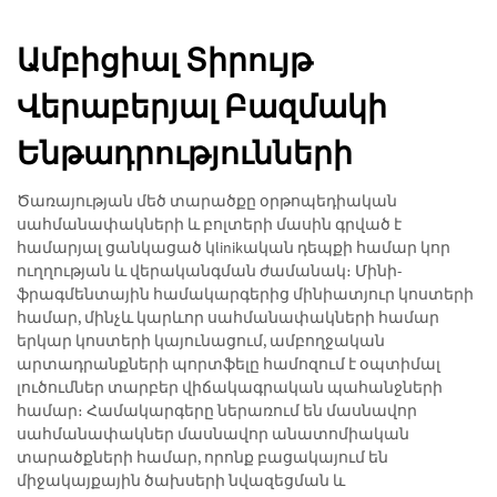
Ամբիցիալ Տիրույթ
Վերաբերյալ Բազմակի
Ենթադրությունների
Ծառայության մեծ տարածքը օրթոպեդիական
սահմանափակների և բոլտերի մասին գրված է
համարյալ ցանկացած կlinikական դեպքի համար կոր
ուղղության և վերականգման ժամանակ։ Մինի-
ֆրագմենտային համակարգերից մինիատյուր կոստերի
համար, մինչև կարևոր սահմանափակների համար
երկար կոստերի կայունացում, ամբողջական
արտադրանքների պորտֆելը համոզում է օպտիմալ
լուծումներ տարբեր վիճակագրական պահանջների
համար։ Համակարգերը ներառում են մասնավոր
սահմանափակներ մասնավոր անատոմիական
տարածքների համար, որոնք բացակայում են
միջակայքային ծախսերի նվազեցման և