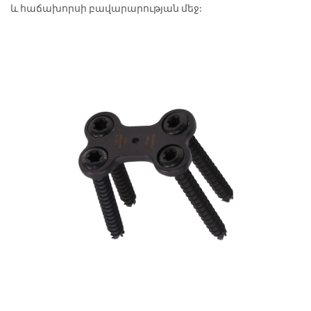
և հաճախորսի բավարարության մեջ: