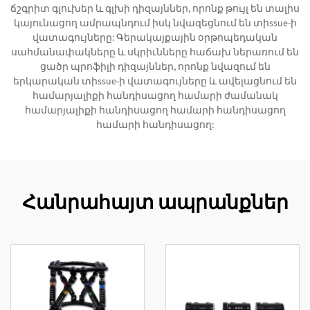
ճշգրիտ գլուխեր և գլխի դիզայններ, որոնք թույլ են տալիս
կայունացող ամրապնդում իսկ նվազեցնում են տիssue-ի
վատագույները: Գերակայքային օրթոպեդական
սահմանափակները և սկրիւնները հաճախ ներառում են
ցածր պրոֆիլի դիզայններ, որոնք նվազում են
երկարական տիssue-ի վատագույները և ավելացնում են
համարյալիքի հանդիսացող համարի ժամանակ
համարյալիքի հանդիսացող համարի հանդիսացող
համարի հանդիսացող:
Հանրահայտ ապրանքներ