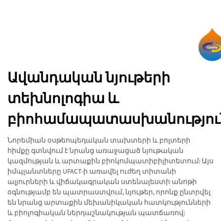
Ավանդական նյութերի
տեխնոլոգիա և
բիոհամապատասխանությու
Նորեմիան օսթեոպեդական տախտերի և բոլտերի
հիմքը գտնվում է նրանց առաջացած նյութական
կազմության և արտաքին բիոկոմպատիբիլիտետում: Այս
իմպլանտները UFACT-ի առավել ուժեղ տիտանի
ալյուրների և վիճակագրական ստենալեստի անոթի
օգնությամբ են պատրաստվում, նյութեր, որոնք ընտրվել
են նրանց արտաքին մեխանիկական հատկությունների
և բիոլոգիական ներդաշնակության պատճառով: