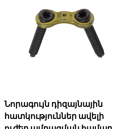
Նորագույն դիզայնային
հատկություններ ավելի
ուժեղ ամրացման համար