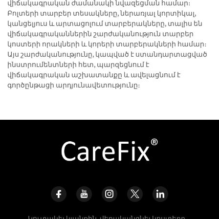
վիճակագրական ժամանակի նվազեցման համար։
Բոլտերի տարբեր տեսակները, ներառյալ կորտիկալ,
կանցելյուս և արտացոլում տարբերակները, տալիս են
վիճակագրականներին շարժականություն տարբեր
կոստերի որակների և կորերի տարբերակների համար։
Այս շարժականությունը, կապված է ստանդարտացված
ինստրումենտների հետ, պարզեցնում է
վիճակագրական աշխատանքը և ավելացնում է
գործընթացի արդյունավետությունը։
Կուտակել կյանքին, վերականգնել կոստերը