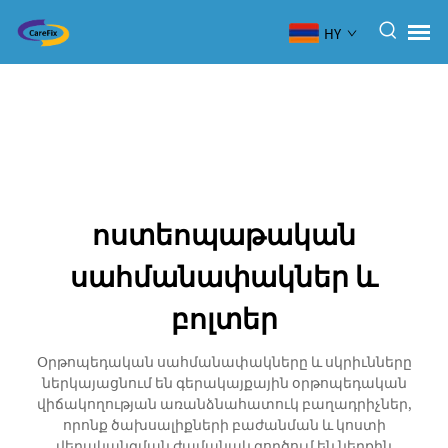
HY
ոստեոպաթական
սահմանափակներ և
բոլտեր
Օրթոպեդական սահմանափակները և սկրիւնները
ներկայացնում են գերակայքային օրթոպեդական
վիճակողության առանձնահատուկ բաղադրիչներ,
որոնք ծախսալիքների բաժանման և կոստի
վերականգման ժամանակ գործում են ներքին