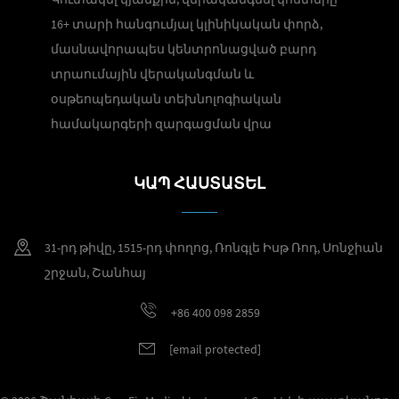
16+ տարի հանգումյալ կլինիկական փորձ,
մասնավորապես կենտրոնացված բարդ
տրաումային վերականգման և
օսթեոպեդական տեխնոլոգիական
համակարգերի զարգացման վրա
ԿԱՊ ՀԱՍՏԱՏԵԼ
31-րդ թիվը, 1515-րդ փողոց, Ռոնգլե Իսթ Ռոդ, Սոնջիան
շրջան, Շանհայ
+86 400 098 2859
[email protected]