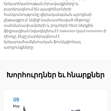
երկարիկանության իրավացքները և
բարձրացնում են պացիենտների
հանգունությունը վերականգման պրոցեսի
ընթացքում: Ավելի նախատեսված մեթոդը՝
սահմանափակների և բոլտերի հետ ներքին
ֆիքսացիան նվազեցնում է malunion կամ nonunion-ի
ռիսկը, ինչը բարձրացնում է
երկարաժամկետական ֆունկցիոնալ
արդյունքները:
Խորհուրդներ եւ հնարքներ
09
May