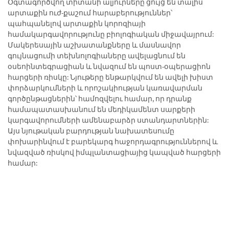
Օգտագործվող տիտանի ալյուրները ցույց են տալիս
արտաքին ուժ-քաշում հարաբերություններ՝
պահպանելով արտաքին կորոզիայի
համակարգավորությունը բիոլոգիական միջավայրում:
Մակերեսային աշխատանքները և մասնավոր
գույնացումի տեխնոլոգիաները ավելացնում են
օսեոինտեգրացիան և նվազում են պոստ-օպերացիոն
հարցերի ռիսկը: Նյութերը ենթարկվում են ավելի խիստ
փորձարկումների և որոշակիության կառավարման
գործընթացներին՝ համոզվելու համար, որ դրանք
համապատասխանում են մեդիկամենտ սարքերի
կարգավորումների ամենաբարձր ստանդարտներին:
Այս նյութական բարդության նախատեսումը
փոխարինվում է բարեկարգ հաջորդագրություններով և
նվազված ռիսկով իմպլանտացիայից կապված հարցերի
համար: