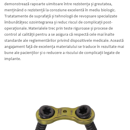
demonstrează rapoarte uimitoare între rezistența și greutatea,
menținând o rezistență la coroziune excelentă în mediu biologic.
Tratatamente de suprafață și tehnologii de revopsare specializate
îmbunătățesc ozointegrarea și reduc riscul de complicații post-
operaționale. Materialele trec prin teste riguroase și procese de
control al calității pentru a se asigura că respectă cele mai înalte
standarde ale reglementărilor privind dispozitivele medicale. Această
angajament față de excelența materialului se traduce în rezultate mai
bune ale pacienților și o reducere a riscului de complicații legate de
implante.