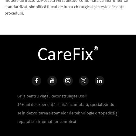
modele de fractură. Această versatilitate, combinată cu instrumental
standardizat, simplifică fluxul de lucru chirurgical și crește eficiența
procedurii.
Grija pentru Viață, Reconstruiește Ossii
16+ ani de experiență clinică acumulată, specializându-
se în dezvoltarea sistemelor de tehnologie ortopedică și
reparație a traumaților complexi