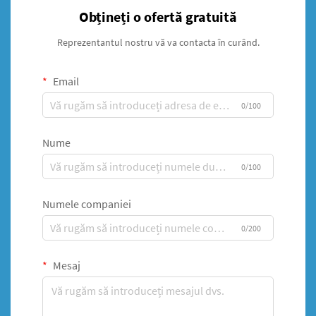
Obțineți o ofertă gratuită
Reprezentantul nostru vă va contacta în curând.
Email
0/100
Nume
0/100
Numele companiei
0/200
Mesaj