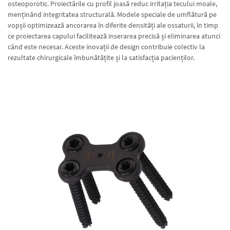
osteoporotic. Proiectările cu profil joasă reduc irritația tecului moale,
menținând integritatea structurală. Modele speciale de umflătură pe
vopșii optimizează ancorarea în diferite densități ale ossaturii, în timp
ce proiectarea capului facilitează inserarea precisă și eliminarea atunci
când este necesar. Aceste inovații de design contribuie colectiv la
rezultate chirurgicale îmbunătățite și la satisfacția pacienților.