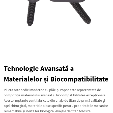
Tehnologie Avansată a
Materialelor și Biocompatibilitate
Piliera ortopediei moderne cu plăci și vopse este reprezentată de
compoziția materialului avansat și biocompatibilitatea excepțională.
Aceste implante sunt fabricate din aliaje de titan de primă calitate și
oțel chirurgical, materiale alese specific pentru proprietățile mecanice
remarcabile și inerța lor biologică. Aliajele de titan folosite