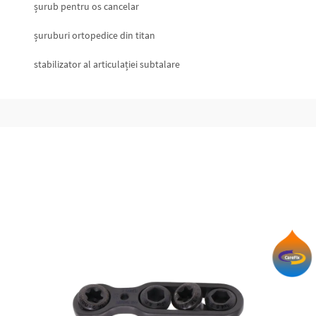
șurub pentru os cancelar
șuruburi ortopedice din titan
stabilizator al articulației subtalare