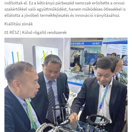
indítottak el. Ez a kétirányú párbeszéd nemcsak erősítette a orvosi
szakértőkkel való együttműködést, hanem működéses ötlesekkel is
ellátotta a jövőbeli termékfejlesztés és innováció irányításához.
Kiállítási zónák
01 RÉSZ | Külső rögzítő rendszerek