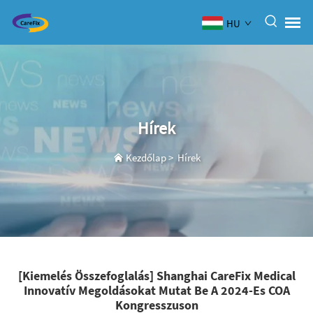
HU
Hírek
Kezdőlap
>
Hírek
[Kiemelés Összefoglalás] Shanghai CareFix Medical
Innovatív Megoldásokat Mutat Be A 2024-Es COA
Kongresszuson