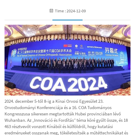
Time : 2024-12-09
2024. december 5-től 8-ig a Kínai Orvosi Egyesület 23.
Orvostudományi Konferenciája és a 16. COA Tudományos
Kongresszusa sikeresen megtartották Hubei provinciában lévő
Wuhanban. Az „Innováció és Fordítás” téma köré gyűlt össze, és 18
463 résztvevőt vonzott Kínából és külföldről, hogy kutatási
eredményeket osszanak meg, tökéletesítsék a műtéttechnikákat és