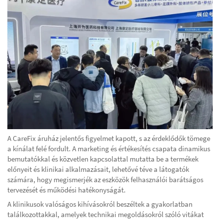
A CareFix áruház jelentős figyelmet kapott, s az érdeklődők tömege
a kínálat felé fordult. A marketing és értékesítés csapata dinamikus
bemutatókkal és közvetlen kapcsolattal mutatta be a termékek
előnyeit és klinikai alkalmazásait, lehetővé téve a látogatók
számára, hogy megismerjék az eszközök felhasználói barátságos
tervezését és működési hatékonyságát.
A klinikusok valóságos kihívásokról beszéltek a gyakorlatban
találkozottakkal, amelyek technikai megoldásokról szóló vitákat