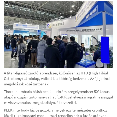
A titan-ligaszó zárolólaprendszer, különösen az HTO (High Tibial
Osteotomy) zárolólap, váltott ki a többség kedvence. Az új gerinci
megoldások közé tartoznak:
Thorakolumbaris hátsó pedikuluskróm-szegélyrendszer 50° konus
alapú mozgási tartományval javított fügehelyezési rugalmassággal
és visszavonulást megakadályozó tervezettel.
PEEK interbody fúziós gőzök, amelyek egy természetes csonthoz
közeli rugalmassági modulusszel rendelkeznek a fúziós arányok