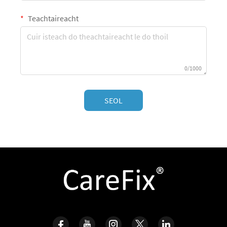
Teachtaireacht
0/1000
SEOL