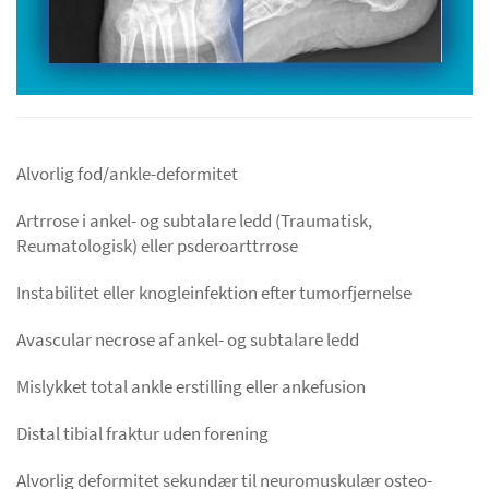
Alvorlig fod/ankle-deformitet
Artrrose i ankel- og subtalare ledd (Traumatisk,
Reumatologisk) eller psderoarttrrose
Instabilitet eller knogleinfektion efter tumorfjernelse
Avascular necrose af ankel- og subtalare ledd
Mislykket total ankle erstilling eller ankefusion
Distal tibial fraktur uden forening
Alvorlig deformitet sekundær til neuromuskulær osteo-