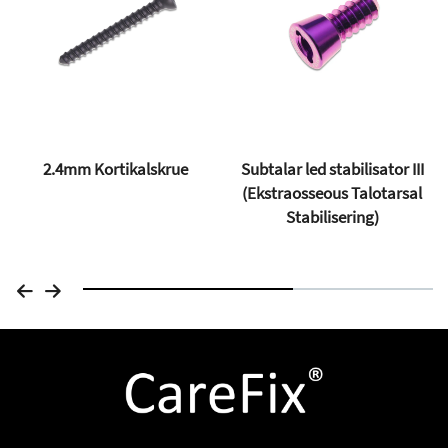
2.4mm Kortikalskrue
Subtalar led stabilisator III
(Ekstraosseous Talotarsal
Stabilisering)