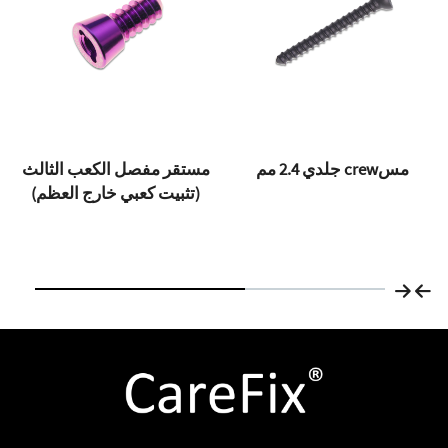
مسcrew جلدي 2.4 مم
مستقر مفصل الكعب الثالث
(تثبيت كعبي خارج العظم)