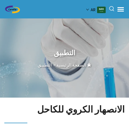
AR
التطبيق
الصفحة الرئيسية
>
التطبيق
الانصهار الكروي للكاحل