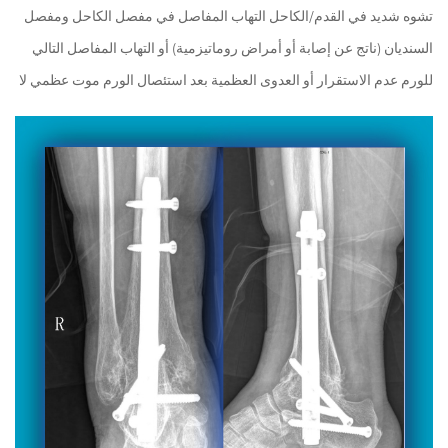
تشوه شديد في القدم/الكاحل التهاب المفاصل في مفصل الكاحل ومفصل
السنديان (ناتج عن إصابة أو أمراض روماتيزمية) أو التهاب المفاصل التالي
للورم عدم الاستقرار أو العدوى العظمية بعد استئصال الورم موت عظمي لا
إرجوي في الكاحل...