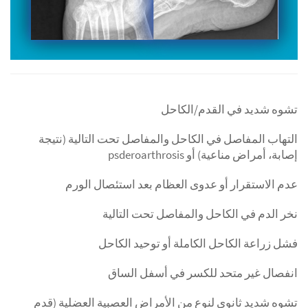
تشوه شديد في القدم/الكاحل
التهاب المفاصل في الكاحل والمفاصل تحت التالية (نتيجة
إصابة، أمراض مناعية) أو psderoarthrosis
عدم الاستقرار أو عدوى العظام بعد استئصال الورم
نخر الدم في الكاحل والمفاصل تحت التالية
فشل زراعة الكاحل الكاملة أو توحيد الكاحل
انفصال غير متحد للكسر في أسفل الساق
تشوه شديد ثانوي لنوع من الأمراض العصبية العضلية (قدم