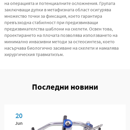
на операцията и потенциалните осложнения. Групата
заключващи дупки в метафизната област осигурява
множество точки за фиксация, което гарантира
превъзходна стабилност при предизвикващи
предизвикателства шаблони на скелети. Освен това,
проектирането на плочата позволява използването на
минимално инвазивни методи за остеосинтеза, което
насърчава биологично засиване на скелети и намалява
хирургическия травматизъм.
Последни новини
20
Jun