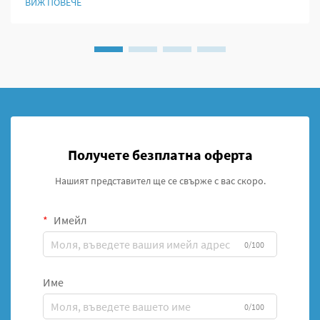
ВИЖ ПОВЕЧЕ
всеки пациент. Особеното при тези корсети е...
Получете безплатна оферта
Нашият представител ще се свърже с вас скоро.
Имейл
0/100
Име
0/100