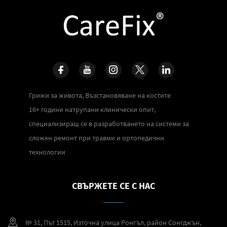
Грижи за живота, Възстановяване на костите
16+ години натрупани клинически опит,
специализиращ се в разработването на системи за
сложен ремонт при травми и ортопедични
технологии
СВЪРЖЕТЕ СЕ С НАС
№ 31, Път 1515, Източна улица Ронгъл, район Сонгджън,