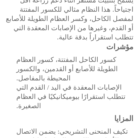
يسمح بتثبيت مستقر أثناء دعم زراعة أقل
اجتياحاً. هذا النظام مثالي للكسور المفتتة
لمفصل الكاحل، وكسر العظام الطويلة للأصابع
أو القدم، وغيرها من الإصابات المعقدة التي
تتطلب استقراراً بدقة عالية.
مؤشرات
كسور الكاحل المفتتة، كسور العظام
الطويلة للأصابع أو القدمين، والكسور
المحيطة بالمفاصل.
الإصابات المعقدة في اليد / القدم التي
تتطلب استقرارًا بيوميكانيكيًا في العظام
الصغيرة.
المزايا
تكيف المنحنى التشريحي: يضمن الاتصال