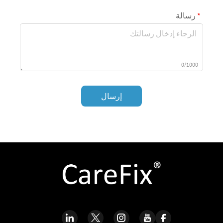
رسالة
0/1000
إرسال