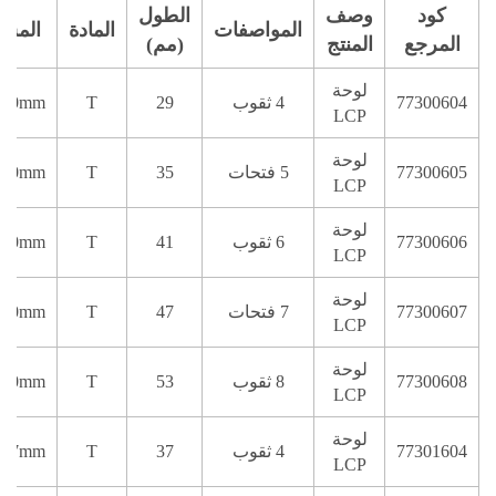
كود
وصف
الطول
المواصفات
المادة
المسم
المرجع
المنتج
(مم)
لوحة
77300604
4 ثقوب
29
T
/2.0mm
LCP
لوحة
77300605
5 فتحات
35
T
/2.0mm
LCP
لوحة
77300606
6 ثقوب
41
T
/2.0mm
LCP
لوحة
77300607
7 فتحات
47
T
/2.0mm
LCP
لوحة
77300608
8 ثقوب
53
T
/2.0mm
LCP
لوحة
77301604
4 ثقوب
37
T
⁄2.7mm
LCP