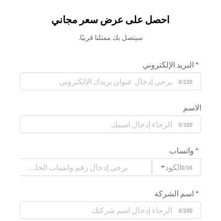
احصل على عرض سعر مجاني
سيتصل بك ممثلنا قريبًا.
البريد الإلكتروني
0/100
الاسم
0/100
واتساب
الكود
0/16
اسم الشركة
0/200