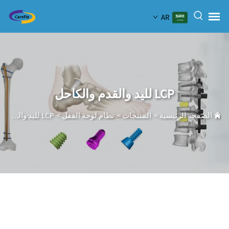
AR
LCP لليد والقدم والكاحل
الصفحة الرئيسية
>
المنتجات
>
نظام لوحة القفل
>
LCP لليد والقدم والكاحل