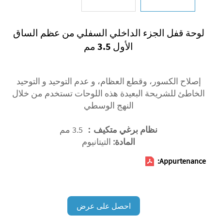
لوحة قفل الجزء الداخلي السفلي من عظم الساق
الأول 3.5 مم
إصلاح الكسور، وقطع العظام، و عدم التوحيد و التوحيد
الخاطئ للشريحة البعيدة هذه اللوحات تستخدم من خلال
النهج الوسطي
نظام برغي متكيف：
3.5 مم
المادة:
التيتانيوم
Appurtenance:
احصل على عرض