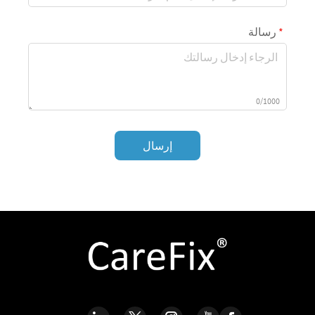
رسالة
0/1000
إرسال