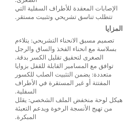
الإصابات المعقدة للأطراف السفلية التي
تتطلب تناسق تشريحي وتثبيت مستقر.
المزايا
تصميم مسبق الانحناء التشريحي: يتلاءم
بسلاسة مع انحناء الفخذ والساق والرجل
الصغرى لتحقيق تقليل الكسر بدقة.
توافق مع المسامير القابلة للقفل بزوايا
متعددة: يضمن التثبيت الصلب للكسور
المفتتة أو غير المستقرة في الأطراف
السفلية.
هيكل لوحة منخفض الملف الشخصي: يقلل
من تهيج الأنسجة الرخوة ويدعم التعبئة
المبكرة.