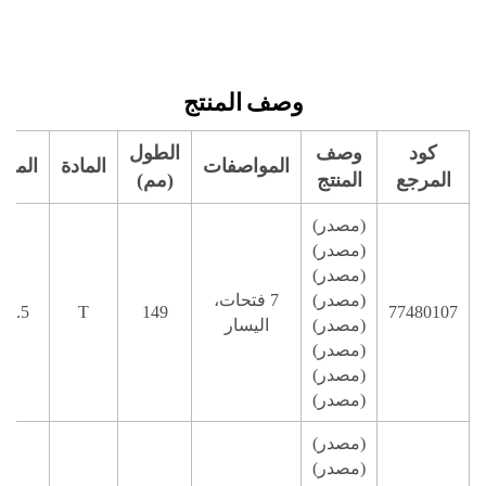
أسعار
وصف المنتج
كود
وصف
الطول
المواصفات
المادة
المسم
المرجع
المنتج
(مم)
(مصدر)
(مصدر)
(مصدر)
(مصدر)
7 فتحات،
77480107
149
T
3.5 مم
(مصدر)
اليسار
(مصدر)
(مصدر)
(مصدر)
(مصدر)
(مصدر)