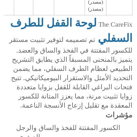
(مصدر)
(مصدر)
لوحة القفل للطرف
The CareFix
السفلي
تم تصميمه لتوفير تثبيت مستقر
للكسور المفتتة في الفخذ والساق والعضد.
يتميز بالمنحنى المسبقاً الذي يطابق التشريح
الطبيعي لعظام الطرف السفلي، مما يضمن
التحديد الأمثل والاستقرار البيوميكانيكي. تتيح
فتحات البراغي القابلة للقفل بزوايا متعددة
زوايا تثبيت مرنة، مما يعزز المتانة للكسور
المعقدة مع تقليل إزعاج الأنسجة الناعمة.
مؤشرات
الكسور المفتتة للفخذ والساق والرجل
الصغرى.