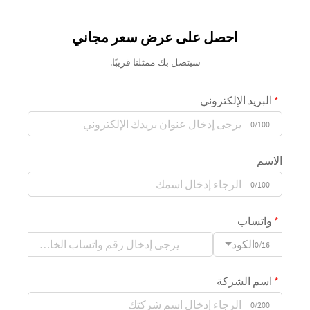
احصل على عرض سعر مجاني
سيتصل بك ممثلنا قريبًا.
البريد الإلكتروني
0/100
الاسم
0/100
واتساب
الكود
0/16
اسم الشركة
0/200