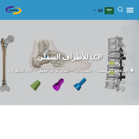
AR
LCP للأطراف السفلى
الصفحة الرئيسية
>
المنتجات
>
نظام لوحة القفل
>
LCP للأطراف السفلى