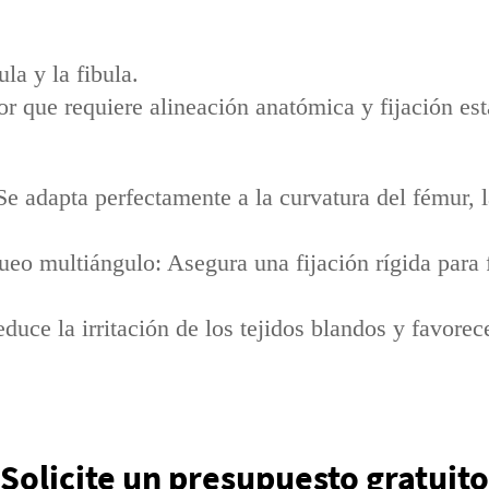
la y la fibula.
r que requiere alineación anatómica y fijación est
 adapta perfectamente a la curvatura del fémur, la
ueo multiángulo: Asegura una fijación rígida para 
Reduce la irritación de los tejidos blandos y favore
Solicite un presupuesto gratuito