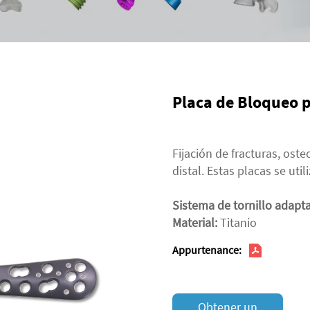
Placa de Bloqueo p
Fijación de fracturas, ost
distal. Estas placas se uti
Sistema de tornillo adapt
Material:
Titanio
Appurtenance:
Obtener un