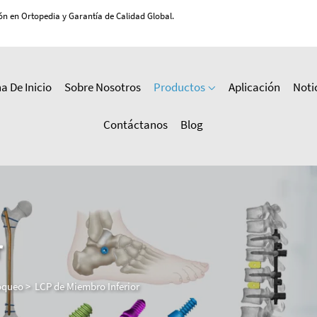
ón en Ortopedia y Garantía de Calidad Global.
a De Inicio
Sobre Nosotros
Productos
Aplicación
Noti
Contáctanos
Blog
r
oqueo
>
LCP de Miembro Inferior