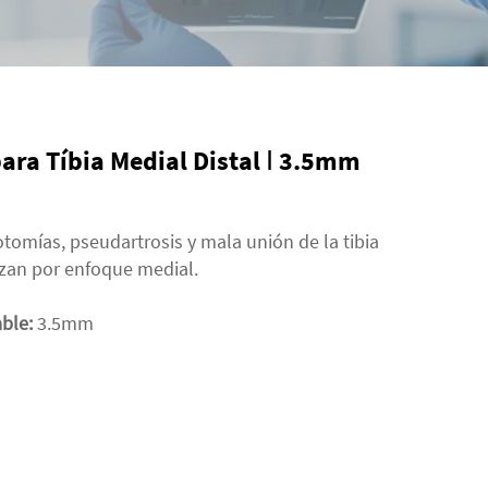
ara Tíbia Medial Distal Ⅰ 3.5mm
eotomías, pseudartrosis y mala unión de la tibia
lizan por enfoque medial.
able:
3.5mm