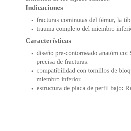
Indicaciones
fracturas cominutas del fémur, la tíbu
trauma complejo del miembro inferio
Características
diseño pre-contorneado anatómico: Se
precisa de fracturas.
compatibilidad con tornillos de bloq
miembro inferior.
estructura de placa de perfil bajo: 