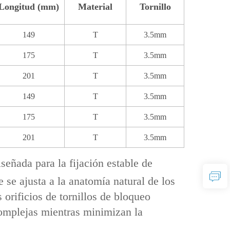
Longitud (mm)
Material
Tornillo
149
T
3.5mm
175
T
3.5mm
201
T
3.5mm
149
T
3.5mm
175
T
3.5mm
201
T
3.5mm
iseñada para la fijación estable de
 se ajusta a la anatomía natural de los
orificios de tornillos de bloqueo
complejas mientras minimizan la