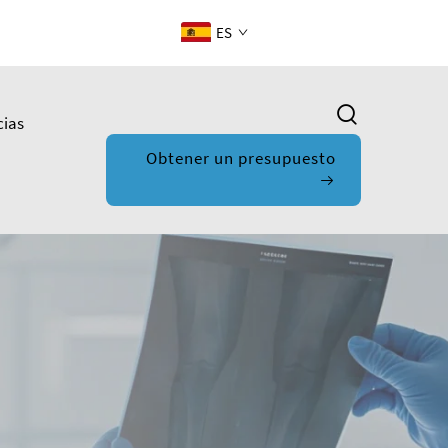
ES
cias
Obtener un presupuesto