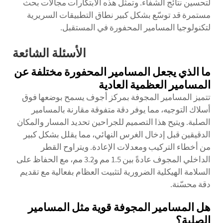
لتحسين نتائج الشفاء. وتمثل هذه الابتكارات مجالات بحث
مستمرة قد توسّع بشكل كبير نطاق التطبيقات السريرية
لتكنولوجيا المسامير المحفورة في المستقبل.
الأسئلة الشائعة
ما الذي يجعل المسامير المحفورة مختلفة عن
المسامير العظمية العادية
تتميز المسامير المجوفة بمركز أجوف يسمح بوضعها فوق
أسلاك التوجيه، مما يوفر دقة متفوقة مقارنة بالمسامير
الصلبة. ويتيح هذا التصميم للجراحين تحديد المسار والمكان
الدقيقين قبل إدخال الغرس النهائي، مما يقلل بشكل كبير
من أخطاء التركيب ومعدلات الإعادة. ويتراوح القطر
الداخلي المجوف عادةً بين 1.5 مم و3.2 مم، مع الحفاظ على
السلامة الهيكلية الضرورية لتثبيت العظام بفعالية مع تقديم
دقة محسّنة.
هل المسامير المجوفة قوية مثل المسامير
الصلبة؟