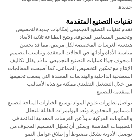
جديدة.
تقنيات التصنيع المتقدمة
تقدم تقنيات التصنيع التجميعي إمكانيات جديدة لتخصيص
وتحسين المسامير المجوفة. ويتيح الطباعة ثلاثية الأبعاد
هندسة الغرسات المخصصة لكل مريض، مما قد يحسن
مناسبة الأداة وأدائها في الحالات المعقدة. وتناسب التصميم
المجوف جيدًا عمليات التصنيع التجميعي، ما قد يقلل تكاليف
الإنتاج مع تمكين التخصيص الجماعي. كما أصبحت المعالجات
السطحية الداخلية والهندسات المعقدة التي يصعب تحقيقها
من خلال التشغيل التقليدي ممكنة مع هذه الأساليب
المتقدمة للتصنيع.
تواصل تطورات علوم المواد توسيع الخيارات المتاحة لتصنيع
المسامير المحفورة. وتُعد البوليمرات القابلة للتحلل
والمكونات المركبة بديلاً عن الغرسات المعدنية الدائمة في
التطبيقات المناسبة. ويمكن أن يُسهّل التصميم المجوف من
توصيل الأدوية بشكل مضبوط أو إطلاق عوامل النمو