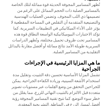
تُظهر المسامير المجوفة الحديثة قوة مماثلة لتلك الخاصة
بالمسامير الصلبة ذات الحجم المماثل على الرغم من
تصميمها ذي اللب المجوف. وتضمن العمليات الهندسية
والتصنيعية المتقدمة أن التقلص في المساحة المقطعية لا
يؤثر على الأداء الميكانيكي في التطبيقات السريرية. كما
تؤكد الاختبارات البيوميكانيكية الواسعة النطاق قوة هذه
المسامير تحت ظروف تحميل مختلفة، وتُظهر الدراسات
السريرية طويلة الأمد نتائج مماثلة أو أفضل مقارنةً بالبدائل
التقليدية من المسامير الصلبة.
ما هي المزايا الرئيسية في الإجراءات
الجراحية
تشمل المزايا الأساسية تحسين دقة التثبيت، وتقليل مدة
استخدام الأشعة السينية، وزيادة الكفاءة الجراحية. يمكن
للجراحين التحقق من وضع العِلمات عبر مستويات تصوير
متعددة قبل الالتزام بالتثبيت النهائي للزرع، مما يقلل من
خطر سوء التوضع. كما تتيح تقنية المسامير المجوفة رؤية
أفضل لمسار الزرع في المناطق التشريحية المعقدة،