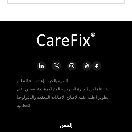
العناية بالحياة، إعادة بناء العظام
16+ عامًا من الخبرة السريرية المتراكمة، متخصصون في
تطوير أنظمة تقنية لإصلاح الإصابات المعقدة والتكنولوجيا
العظمية
إلمس