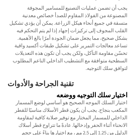
يجب أن تضمن عمليات التصنيع للمسامير المجوفة
المصنوعة من الفولاذ المقاوم للصدأ خصائص معدنية
متسقة في جميع أنحاء هيكل الزراعة. يمكن أن يؤدي تشكيل
القلب المجوف إلى تركيزات إجهاد إذا لم يتم التحكم فيه
بشكل صحيح، مما يجعل ضمان الجودة أمرًا بالغ الأهمية.
تساعد معالجات التمرير على تشكيل طبقات أكسيد واقية
تحسّن مقاومة التآكل، ولكن يجب أن تكون هذه التعديلات
السطحية متوافقة مع التشطيب الداخلي الناعم المطلوب
لتوافق سلك التوجيه.
تقنية الجراحة والأدوات
اختيار سلك التوجيه ووضعه
اختيار السلك الموجه الصحيح هو أساسي لوضع المسمار
المكعب بنجاح. يجب أن يكون قطر الأسلاك مناسبًا للقطر
الداخلي للمسمار المختار مع توفير صلابة كافية لمقاومة
الانحناء أثناء الحفر وإدخالها. عادةً ما تتراوح قطر أسلاك
الدليل من 1.25 إلى 2.5 مم ، مع اختيارها بناءً على حجم