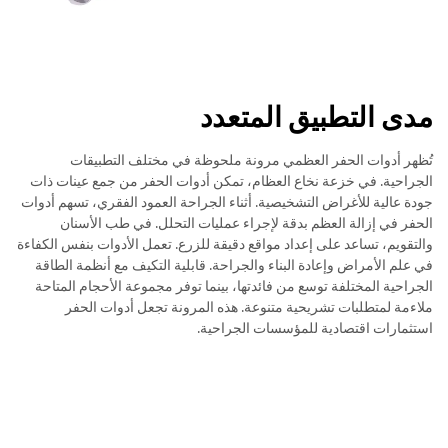
مدى التطبيق المتعدد
تُظهر أدوات الحفر العظمي مرونة ملحوظة في مختلف التطبيقات
الجراحية. في خزعة نخاع العظام، تمكن أدوات الحفر من جمع عينات ذات
جودة عالية للأغراض التشخيصية. أثناء الجراحة العمود الفقري، تسهم أدوات
الحفر في إزالة العظم بدقة لإجراء عمليات التحلل. في طب الأسنان
والتقويم، تساعد على إعداد مواقع دقيقة للزرع. تعمل الأدوات بنفس الكفاءة
في علم الأمراض وإعادة البناء والجراحة. قابلية التكيف مع أنظمة الطاقة
الجراحية المختلفة توسع من فائدتها، بينما توفر مجموعة الأحجام المتاحة
ملاءمة لمتطلبات تشريحية متنوعة. هذه المرونة تجعل أدوات الحفر
استثمارات اقتصادية للمؤسسات الجراحية.