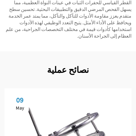
القطر القياسي للحفرات الثبات في عينات النواة العظمية، مما
يسهل الفحص المرضي الدقيق والتطبيقات البحثية. تحسين سطح
متقدم يعزز مقاومة الأدوات للتآكل والتآكل، مما يمتد عمر الخدمة
ويحافظ على الأداء الأمثل. يتيح التعدد الوظيفي لهذه الأدوات
استخدامها كأدوات قيمة في مختلف التخصصات الجراحية، من علم
العظام إلى الجراحة الأسنان.
نصائح عملية
09
May