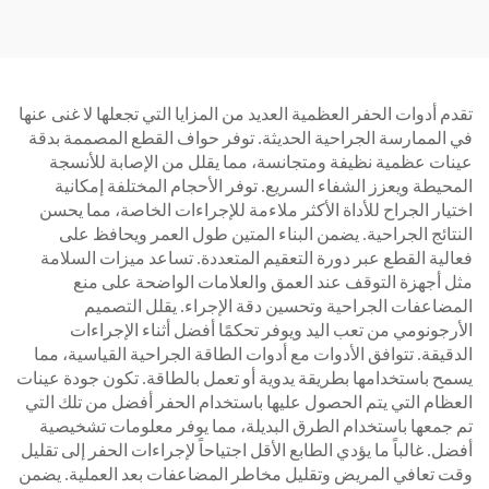
تقدم أدوات الحفر العظمية العديد من المزايا التي تجعلها لا غنى عنها
في الممارسة الجراحية الحديثة. توفر حواف القطع المصممة بدقة
عينات عظمية نظيفة ومتجانسة، مما يقلل من الإصابة للأنسجة
المحيطة ويعزز الشفاء السريع. توفر الأحجام المختلفة إمكانية
اختيار الجراح للأداة الأكثر ملاءمة للإجراءات الخاصة، مما يحسن
النتائج الجراحية. يضمن البناء المتين طول العمر ويحافظ على
فعالية القطع عبر دورة التعقيم المتعددة. تساعد ميزات السلامة
مثل أجهزة التوقف عند العمق والعلامات الواضحة على منع
المضاعفات الجراحية وتحسين دقة الإجراء. يقلل التصميم
الأرجونومي من تعب اليد ويوفر تحكمًا أفضل أثناء الإجراءات
الدقيقة. تتوافق الأدوات مع أدوات الطاقة الجراحية القياسية، مما
يسمح باستخدامها بطريقة يدوية أو تعمل بالطاقة. تكون جودة عينات
العظام التي يتم الحصول عليها باستخدام الحفر أفضل من تلك التي
تم جمعها باستخدام الطرق البديلة، مما يوفر معلومات تشخيصية
أفضل. غالباً ما يؤدي الطابع الأقل اجتياحاً لإجراءات الحفر إلى تقليل
وقت تعافي المريض وتقليل مخاطر المضاعفات بعد العملية. يضمن