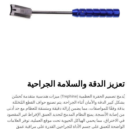
تعزيز الدقة والسلامة الجراحية
يُدمج تصميم الحفرة العظمية (Trephine) ميزات هندسية متقدمة تُحسّن
بشكل كبير الدقة والأمان أثناء الجراحة. يتم تصنيع حواف القطع المُحَللة
بدقة وفقًا للمواصفات، مما يضمن إزالة دقيقة ومتسقة للعظام مع حد أدنى
من إصابة الأنسجة. يمنع النظام المدمج لتحديد العمق الإفراط غير المقصود
في الاختراق، مما يحمي الهياكل الحيوية تحت موقع العملية. توفر العلامات
الواضحة للعمق على جسم الأداة للجراحين القدرة على مراقبة عمق