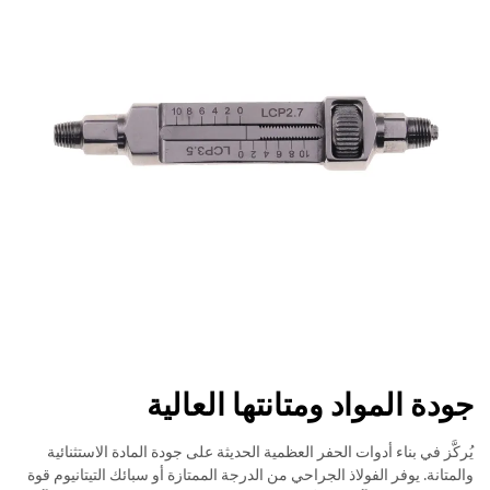
جودة المواد ومتانتها العالية
يُركَّز في بناء أدوات الحفر العظمية الحديثة على جودة المادة الاستثنائية
والمتانة. يوفر الفولاذ الجراحي من الدرجة الممتازة أو سبائك التيتانيوم قوة