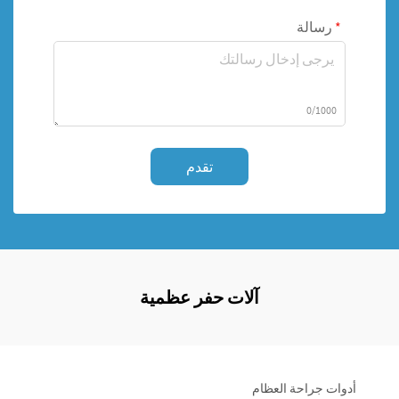
رسالة
0/1000
تقدم
آلات حفر عظمية
أدوات جراحة العظام