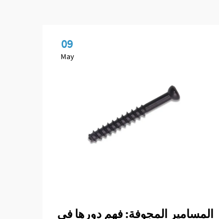
09
May
المسامير المجوفة: فهم دورها في
تطبي