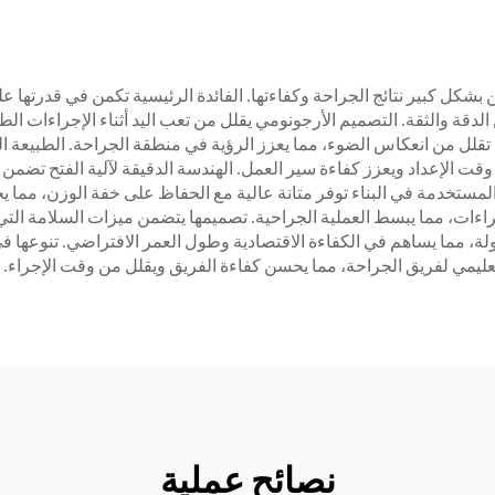
 بشكل كبير نتائج الجراحة وكفاءتها. الفائدة الرئيسية تكمن في قدرتها 
قة والثقة. التصميم الأرجونومي يقلل من تعب اليد أثناء الإجراءات الطويل
لل من انعكاس الضوء، مما يعزز الرؤية في منطقة الجراحة. الطبيعة ال
وقت الإعداد ويعزز كفاءة سير العمل. الهندسة الدقيقة لآلية الفتح تضمن
ستخدمة في البناء توفر متانة عالية مع الحفاظ على خفة الوزن، مما يجع
إجراءات، مما يبسط العملية الجراحية. تصميمها يتضمن ميزات السلامة 
ة، مما يساهم في الكفاءة الاقتصادية وطول العمر الافتراضي. تنوعها في
عليمي لفريق الجراحة، مما يحسن كفاءة الفريق ويقلل من وقت الإجراء.
نصائح عملية