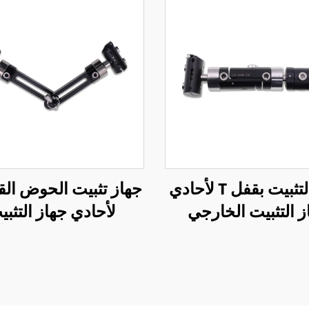
جهاز التثبيت بقفل T لأحادي
جهاز تثبيت الحوض ال
ز التثبيت الخارجي
لأحادي جهاز التثبي
الخارجي