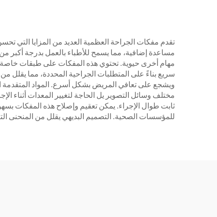
تقدم مفكات الجراحة العظمية العديد من المزايا التي تحسن
مساعدة إضافية، مما يسمح للأطباء بالعمل بدرجة أكبر من الد
مهام أخرى حيوية. تحتوي هذه المفكات على طبقات خاصة تق
سريع بناءً على المتطلبات الجراحية المحددة، مما يقلل من 
ويشجع على تعافي المريض بشكل أسرع. المواد المتقدمة الم
مختلف وسائل التصوير يل الحاجة لتغيير المعدات أثناء ال
ثابت طوال الإجراء. يمكن تعقيم وإصلاح هذه المفكات بسهول
للمؤسسات الصحية. التصميم البديهي يقلل من المنحنى الت