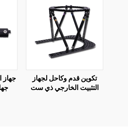
تكوين قدم وكاحل لجهاز
التثبيت الخارجي ذي ست
جها
محاور