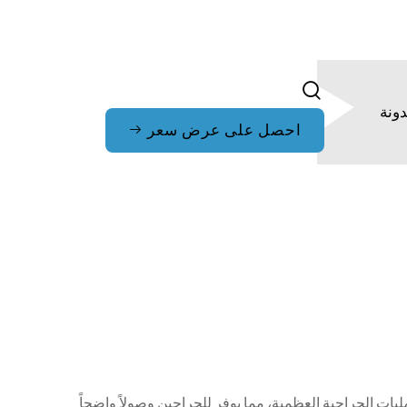
ونة
احصل على عرض سعر
يات الجراحية العظمية، مما يوفر للجراحين وصولاً واضحاً