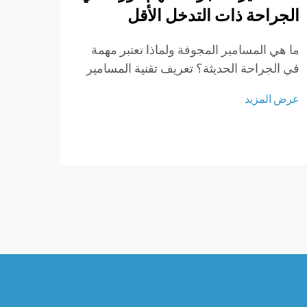
الجراحة ذات التدخل الأقل
في ج
القط
ما هي المسامير المجوفة ولماذا تعتبر مهمة
في الجراحة الحديثة؟ تعريف تقنية المسامير
مقدمة
المجوفة: مسامير القشرة الثلاثية المحببة هي
تتطلب
عرض المزيد
نوع خاص من أجهزة التثبيت الجراحية التي
تُشكل
عرض ا
تحتوي على نواة مركزية مجوفة وتوفر وظيفة
ما تح
خاصة للتطبيقات الجراحية...
العمود
التنكس