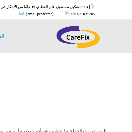
إعادة تشكيل مستقبل علم العظام، 16 عامًا من الابتكار في علم العظام وضمان الجودة العالمية.
[email protected]
+86 400 098 2859
ال
المستقيمات الجراحية العظمية هي أدوات طبية أساسية مصممة