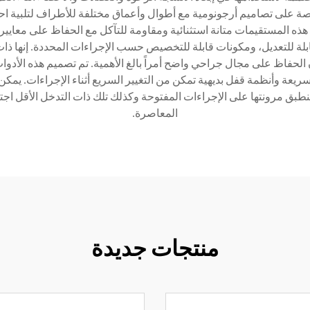
ة على تصاميم أرجونومية مع أطوال وأعماق مختلفة للأطراف لتلبية احتي
ذه المستقيمات متانة استثنائية ومقاومة للتآكل مع الحفاظ على معايير 
ابلة للتعديل، ومكونات قابلة للتخصيص حسب الإجراءات المحددة. إنها 
 الحفاظ على مجال جراحي واضح أمراً بالغ الأهمية. تم تصميم هذه الأد
ريعة وأنظمة قفل بديهية تمكن من التغيير السريع أثناء الإجراءات. يم
بق مرونتها على الإجراءات المفتوحة وكذلك تلك ذات التدخل الأقل اجتياح
المعاصرة.
منتجات جديدة