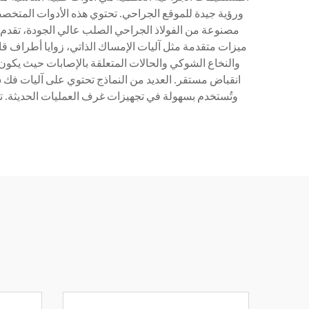
ورؤية جيدة للموقع الجراحي. تحتوي هذه الأدوات المتخصص
مصنوعة من الفولاذ الجراحي الصلب عالي الجودة، تقدم ه
ميزات متقدمة مثل آليات الإمساك الذاتي، زوايا أطراف ق
والنخاع الشوكي والحالات المتعلقة بالإصابات حيث يكون
انقباض مستقر. العديد من النماذج تحتوي على آليات فك س
وتُستخدم بسهولة في تجهيزات غرف العمليات الحديثة. تنط