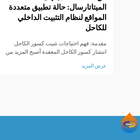
الميتاتارسال: حالة تطبيق متعددة
المواقع لنظام التثبيت الداخلي
للكاحل
مقدمة: فهم احتياجات تثبيت كسور الكاحل
انتشار كسور الكاحل المعقدة أصبح المزيد من
الناس يعانون من كسور في الكاحل هذه الأيام
عرض المزيد
لسبب مختلف - ممارسة الرياضة، والانزلاق
على الأرضيات الرطبة، والاصطدامات
المرورية، ...