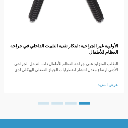
الأولوية غير الجراحية: ابتكار تقنية التثبيت الداخلي في جراحة
العظام للأطفال
الطلب المتزايد على جراحة العظام للأطفال ذات التدخل الجراحي
الأدنى ارتفاع معدل انتشار اضطرابات الجهاز العضلي الهيكلي لدى
الأطفال لقد شهدنا زيادة حقيقية في تشخيص الأطفال بمشكلات
تتعلق بالجهاز العضلي الهيكلي على مدى العقد الماضي أو ما يقارب.
عرض المزيد
من ضمن الحالات نجد مثل ...