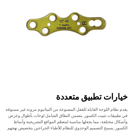
خيارات تطبيق متعددة
يقدم نظام اللوحة القابلة للقفل المصنوعة من التيتانيوم مرونة غير مسبوقة
في تطبيقات تثبيت الكسور. يتضمن النطاق الشامل لوحات بأطوال وعرض
وأشكال مختلفة، مما يجعلها مناسبة لمعظم المواقع التشريحية وأنماط
الكسور. يسمح التصميم الوحدوي للنظام للأطباء الجراحين بتخصيص نهجهم