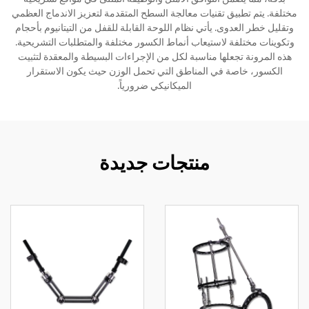
مختلفة. يتم تطبيق تقنيات معالجة السطح المتقدمة لتعزيز الاندماج العظمي
وتقليل خطر العدوى. يأتي نظام اللوحة القابلة للقفل من التيتانيوم بأحجام
وتكوينات مختلفة لاستيعاب أنماط الكسور مختلفة والمتطلبات التشريحية.
هذه المرونة تجعلها مناسبة لكل من الإجراءات البسيطة والمعقدة لتثبيت
الكسور، خاصة في المناطق التي تحمل الوزن حيث يكون الاستقرار
الميكانيكي ضرورياً.
منتجات جديدة