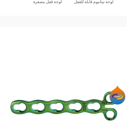
لوحة تيتانيوم قابلة للقفل
لوحة قفل مصغرة