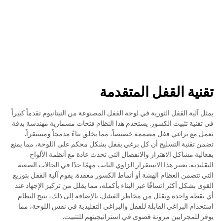
تقنية القفل المتقدمة
يمثل آلية القفل الثورية في لوحة القفل المصنوعة من التيتانيوم تقدماً كبيراً
في تقنية تثبيت الكسور. يستخدم هذا النظام فتحات مسمارية مهندسة بدقة
تعمل مع براغي قفل مصممة خصيصاً، مما يخلق بناءً مدمجاً ومستقراً.
تضمن تقنية التسليح أن كل برغي يقفل بشكل محكم على اللوحة، مما يمنع
بفعالية مشاكل الاهتزاز والانفصال التي تحدث عادة مع أنظمة الألواح
التقليدية. يعتبر هذا الاستقرار الزاوي الثابت مهمًا جدًا في الحالات الصعبة
التي تتضمن العظام الهشة أو أنماط الكسور معقدة. يقوم آلية القفل بتوزيع
القوى بشكل أكثر اتساقًا عبر البناء بأكمله، مما يقلل من تركيز الإجهاد عند
أي نقطة واحدة ويقلل من مخاطر الفشل. بالإضافة إلى ذلك، يتيح النظام
استخدام البراغي القابلة للقفل والبراغي التقليدية في نفس اللوحة، مما
يوفر للمجرايين مرونة قصوى في استراتيجيتهم للتثبيت.