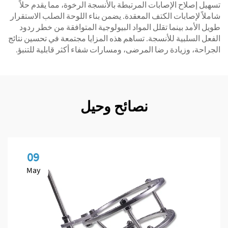
تسهيل إصلاح الإصابات المرتبطة بالأنسجة الرخوة، مما يقدم حلاً
شاملاً لإصابات الكتف المعقدة. يضمن بناء اللوحة الصلب الاستقرار
طويل الأمد بينما تقلل المواد البيولوجية المتوافقة من خطر ردود
الفعل السلبية للأنسجة. تساهم هذه المزايا مجتمعة في تحسين نتائج
الجراحة، وزيادة رضا المرضى، ومسارات شفاء أكثر قابلية للتنبؤ.
نصائح وحيل
09
May