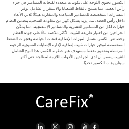
الكسور. تحتوي اللوحة على تكوينات متعددة لفتحات المسامير في جزء
رأس العضد، مما يسمح بالتقاط الشظايا والاستقرار الشامل. توفر
المسارات المتخصصة للمسامير المتباعدة والمتقاربة هيكلًا ثلاثي الأبعاد
داخل رأس العضد، مما يزيد بشكل كبير من مقاومة السحب. يتضمن النظام
خيارات لكل من المسامير القشرية والمسامير الإسفنجية، مما يمكّن
الجراحين من اختيار طريقة التثبيت الأكثر ملاءمة بناءً على جودة العظم
وخصائص الكسر. تشمل الميزات الإضافية فتحات الخياطة وفجوات الضغط
المتخصصة لتوفير خيارات تثبيت إضافية لإدارة الإصابات النسيجية الرخوة
المرتبطة وتحقيق ضغط مستهدف عبر خطوط الكسر. هذا النهج الشامل
للتثبيت يضمن أن لدى الجراحين الأدوات اللازمة لمعالجة حتى أكثر
سيناريوهات الكسور تحديًا.