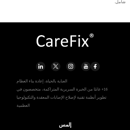
شامل.
العناية بالحياة، إعادة بناء العظام
16+ عامًا من الخبرة السريرية المتراكمة، متخصصون في
تطوير أنظمة تقنية لإصلاح الإصابات المعقدة والتكنولوجيا
العظمية
إلمس