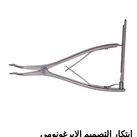
ابتكار التصميم الايرغونومي