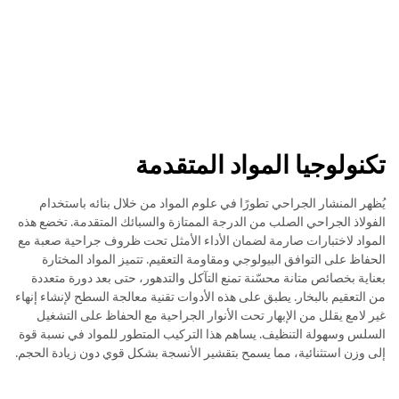
تكنولوجيا المواد المتقدمة
يُظهر المنشار الجراحي تطورًا في علوم المواد من خلال بنائه باستخدام
الفولاذ الجراحي الصلب من الدرجة الممتازة والسبائك المتقدمة. تخضع هذه
المواد لاختبارات صارمة لضمان الأداء الأمثل تحت ظروف جراحية صعبة مع
الحفاظ على التوافق البيولوجي ومقاومة التعقيم. تتميز المواد المختارة
بعناية بخصائص متانة محسّنة تمنع التآكل والتدهور، حتى بعد دورة متعددة
من التعقيم بالبخار. يطبق على هذه الأدوات تقنية معالجة السطح لإنشاء إنهاء
غير لامع يقلل من الإبهار تحت الأنوار الجراحية مع الحفاظ على التشغيل
السلس وسهولة التنظيف. يساهم هذا التركيب المتطور للمواد في نسبة قوة
إلى وزن استثنائية، مما يسمح بتقشير الأنسجة بشكل قوي دون زيادة الحجم.