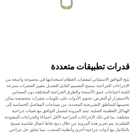
قدرات تطبيقات متعددة
يتيح التوافق الاستثنائي لمقصات العظام استخدامها في مجموعة واسعة من
الإجراءات الجراحية. يسمح التصميم القابل للتعديل بتغيير الشفرات بسرعة
لتلبية احتياجات عمق الأنسجة والطرق الجراحية المختلفة دون المساس
بالاستقرار أو التعرض. تحتوي الأدوات على تكوينات شفرات متخصصة يمكن
تحسينها للمناطق التشريحية المحددة، من مساحات المفاصل الحساسة إلى
الهياكل العظمية الصلبة. تمتد المرونة لتشمل التوافق مع تقنيات جراحية
مختلفة، بما في ذلك الإجراءات الجراحية الأقل اجتياحًا والجراحات المفتوحة
التقليدية. يتم تعزيز هذه المرونة من خلال دمج نقاط اتصال قياسية تسمح
بالتكامل مع أدوات جراحية أخرى وأنظمة السحب، مما يخلق حل جراحي