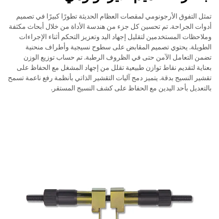
تمثل التفوق الأرجونومي لمقصات العظام الحديثة تطورًا كبيرًا في تصميم
أدوات الجراحة. تم تحسين كل جزء من هندسة الأداة من خلال أبحاث مكثفة
وملاحظات المستخدمين لتقليل إجهاد اليد وتعزيز التحكم أثناء الإجراءات
الطويلة. يحتوي تصميم المقابض على سطوح نسيجية وأطراف منحنية
تضمن التعامل الآمن حتى في الظروف الرطبة. تم حساب توزيع الوزن
بعناية لتقديم نقاط توازن طبيعية تقلل من إجهاد المشغل مع الحفاظ على
تقشير النسيج بدقة. يتميز دمج آليات التقشير الذاتي بأنظمة رفع ناعمة تسمح
بالتعديل بأحد اليدين مع الحفاظ على كشف النسيج المستقر.