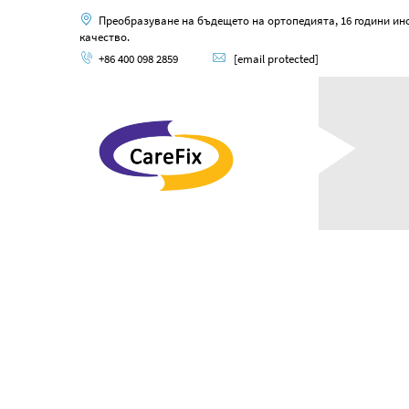
Преобразуване на бъдещето на ортопедията, 16 години ин
качество.
+86 400 098 2859
[email protected]