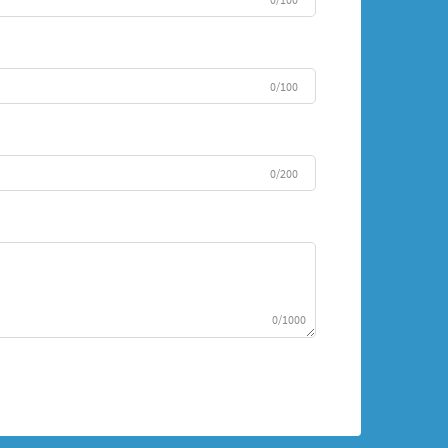
0/100
0/200
0/1000