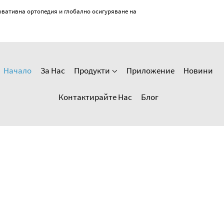
овативна ортопедия и глобално осигуряване на
Начало
За Нас
Продукти
Приложение
Новини
Контактирайте Нас
Блог