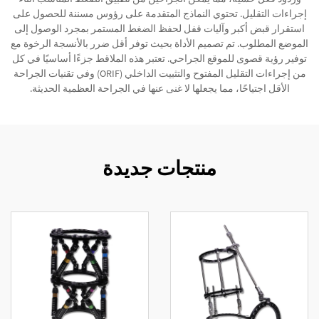
إجراءات التقليل. تحتوي النماذج المتقدمة على رؤوس مسننة للحصول على
استقرار قبض أكبر وآليات قفل لحفظ الضغط المستمر بمجرد الوصول إلى
الموضع المطلوب. تم تصميم الأداة بحيث توفر أقل ضرر بالأنسجة الرخوة مع
توفير رؤية قصوى للموقع الجراحي. تعتبر هذه الملاقط جزءًا أساسيًا في كل
من إجراءات التقليل المفتوح والتثبيت الداخلي (ORIF) وفي تقنيات الجراحة
الأقل اجتياحًا، مما يجعلها لا غنى عنها في الجراحة العظمية الحديثة.
منتجات جديدة