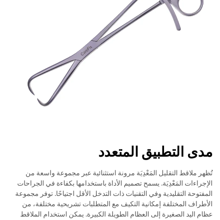
مدى التطبيق المتعدد
تُظهر ملاقط التقليل المَعْدِيَة مرونة استثنائية عبر مجموعة واسعة من
الإجراءات المَعْدِيَة. يسمح تصميم الأداة باستخدامها بكفاءة في الجراحات
المفتوحة التقليدية وفي التقنيات ذات التدخل الأقل اجتياحًا. توفر مجموعة
الأطراف المختلفة إمكانية التكيف مع المتطلبات تشريحية مختلفة، من
عظام اليد الصغيرة إلى العظام الطويلة الكبيرة. يمكن استخدام الملاقط