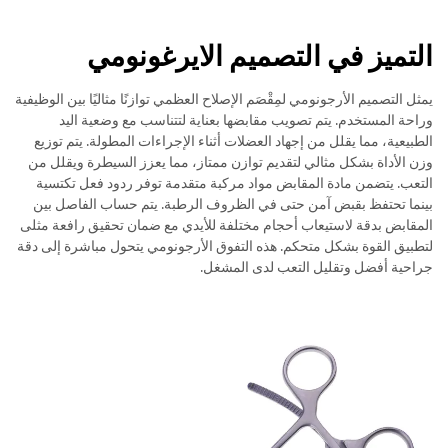
التميز في التصميم الايرغونومي
يمثل التصميم الأرجونومي لمِقْصَم الإصلاح العظمي توازنًا مثاليًا بين الوظيفية
وراحة المستخدم. يتم تصويب مقابضها بعناية لتتناسب مع وضعية اليد
الطبيعية، مما يقلل من إجهاد العضلات أثناء الإجراءات المطولة. يتم توزيع
وزن الأداة بشكل مثالي لتقديم توازن ممتاز، مما يعزز السيطرة ويقلل من
التعب. يتضمن مادة المقابض مواد مركبة متقدمة توفر ردود فعل تكتسية
بينما تحتفظ بقبض آمن حتى في الظروف الرطبة. يتم حساب الفاصل بين
المقابض بدقة لاستيعاب أحجام مختلفة للأيدي مع ضمان تحقيق رافعة مثلى
لتطبيق القوة بشكل متحكم. هذه التفوق الأرجونومي يتحول مباشرة إلى دقة
جراحية أفضل وتقليل التعب لدى المشغل.