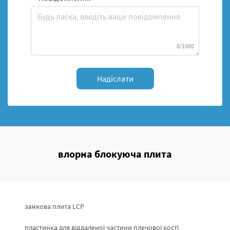
0/1000
Надіслати
влорна блокуюча плита
замкова плита LCP
пластинка для віддаленої частини плечової кості