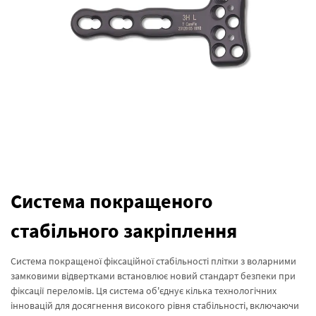
Система покращеного
стабільного закріплення
Система покращеної фіксаційної стабільності плітки з воларними
замковими відвертками встановлює новий стандарт безпеки при
фіксації переломів. Ця система об'єднує кілька технологічних
інновацій для досягнення високого рівня стабільності, включаючи