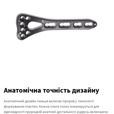
Анатомічна точність дизайну
Анатомічний дизайн пальця включає прорив у технології
формування пластин. Кожна плата тонко інженерується для
відповідності природній анатомії дистального радіуса, включаючи