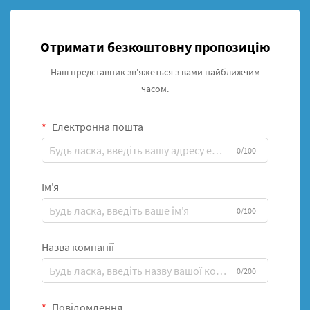
Отримати безкоштовну пропозицію
Наш представник зв'яжеться з вами найближчим
часом.
Електронна пошта
0/100
Ім'я
0/100
Назва компанії
0/200
Повідомлення