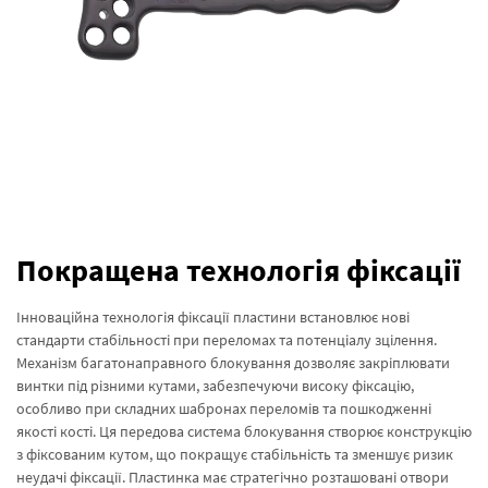
Покращена технологія фіксації
Інноваційна технологія фіксації пластини встановлює нові
стандарти стабільності при переломах та потенціалу зцілення.
Механізм багатонаправного блокування дозволяє закріплювати
винтки під різними кутами, забезпечуючи високу фіксацію,
особливо при складних шабронах переломів та пошкодженні
якості кості. Ця передова система блокування створює конструкцію
з фіксованим кутом, що покращує стабільність та зменшує ризик
неудачі фіксації. Пластинка має стратегічно розташовані отвори