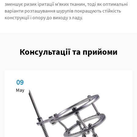
зменшує ризик іритації м'яких тканин, тоді як оптимальні
варіанти розташування шурупів покращують стійкість
конструкції і опору до виходу з ладу.
Консультації та прийоми
09
May