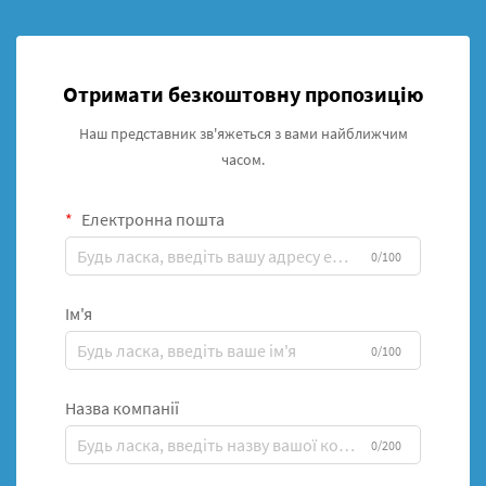
Отримати безкоштовну пропозицію
Наш представник зв'яжеться з вами найближчим
часом.
Електронна пошта
0/100
Ім'я
0/100
Назва компанії
0/200