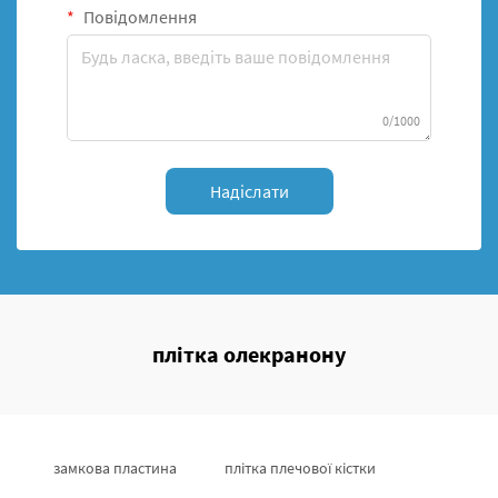
Повідомлення
0/1000
Надіслати
плітка олекранону
замкова пластина
плітка плечової кістки