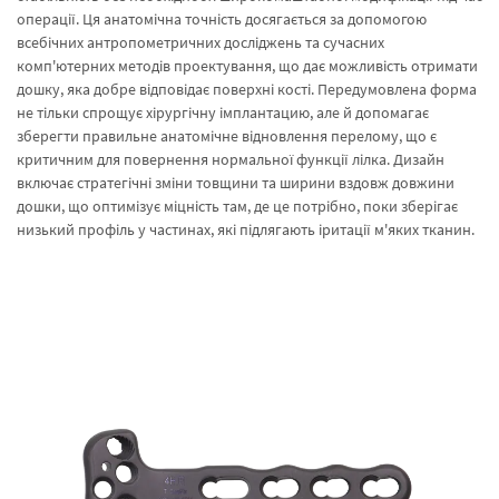
операції. Ця анатомічна точність досягається за допомогою
всебічних антропометричних досліджень та сучасних
комп'ютерних методів проектування, що дає можливість отримати
дошку, яка добре відповідає поверхні кості. Передумовлена форма
не тільки спрощує хірургічну імплантацию, але й допомагає
зберегти правильне анатомічне відновлення перелому, що є
критичним для повернення нормальної функції лілка. Дизайн
включає стратегічні зміни товщини та ширини вздовж довжини
дошки, що оптимізує міцність там, де це потрібно, поки зберігає
низький профіль у частинах, які підлягають іритації м'яких тканин.