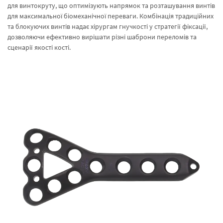
для винтокруту, що оптимізують напрямок та розташування винтів
для максимальної біомеханічної переваги. Комбінація традиційних
та блокуючих винтів надає хірургам гнучкості у стратегії фіксації,
дозволяючи ефективно вирішати різні шаброни переломів та
сценарії якості кості.