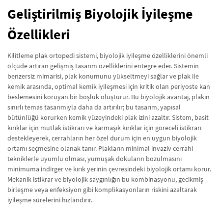
Geliştirilmiş Biyolojik İyileşme
Özellikleri
Kilitleme plak ortopedi sistemi, biyolojik iyileşme özelliklerini önemli
ölçüde artıran gelişmiş tasarım özelliklerini entegre eder. Sistemin
benzersiz mimarisi, plak konumunu yükseltmeyi sağlar ve plak ile
kemik arasında, optimal kemik iyileşmesi için kritik olan periyoste kan
beslemesini koruyan bir boşluk oluşturur. Bu biyolojik avantaj, plakın
sınırlı temas tasarımıyla daha da artırılır; bu tasarım, yapısal
bütünlüğü korurken kemik yüzeyindeki plak izini azaltır. Sistem, basit
kırıklar için mutlak istikrarı ve karmaşık kırıklar için göreceli istikrarı
destekleyerek, cerrahların her özel durum için en uygun biyolojik
ortamı seçmesine olanak tanır. Plakların minimal invaziv cerrahi
tekniklerle uyumlu olması, yumuşak dokuların bozulmasını
minimuma indirger ve kırık yerinin çevresindeki biyolojik ortamı korur.
Mekanik istikrar ve biyolojik saygınlığın bu kombinasyonu, gecikmiş
birleşme veya enfeksiyon gibi komplikasyonların riskini azaltarak
iyileşme sürelerini hızlandırır.