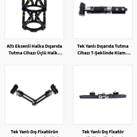
Altı Eksenli Halka Dışarıda
Tek Yanlı Dışarıda Tutma
Tutma Cihazı Üçlü Halka
Cihazı T-Şeklinde Klamp
Yapılandırması
Fixatörü
Tek Yanlı Dış Fixatörün
Tek Yanlı Dış Fixatör