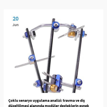
20
Jun
Çoklu senaryo uygulama analizi: travma ve diş
düzeltilmesi alanında modüler desteklerin esnek