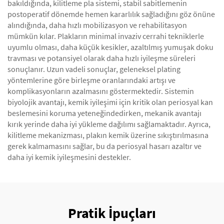
bakıldığında, kilitleme pla sistemi, stabil sabitlemenin
postoperatif dönemde hemen kararlılık sağladığını göz önüne
alındığında, daha hızlı mobilizasyon ve rehabilitasyon
mümkün kılar. Plakların minimal invaziv cerrahi tekniklerle
uyumlu olması, daha küçük kesikler, azaltılmış yumuşak doku
travması ve potansiyel olarak daha hızlı iyileşme süreleri
sonuçlanır. Uzun vadeli sonuçlar, geleneksel plating
yöntemlerine göre birleşme oranlarındaki artışı ve
komplikasyonların azalmasını göstermektedir. Sistemin
biyolojik avantajı, kemik iyileşimi için kritik olan periosyal kan
beslemesini koruma yeteneğindedirken, mekanik avantajı
kırık yerinde daha iyi yükleme dağılımı sağlamaktadır. Ayrıca,
kilitleme mekanizması, plakın kemik üzerine sıkıştırılmasına
gerek kalmamasını sağlar, bu da periosyal hasarı azaltır ve
daha iyi kemik iyileşmesini destekler.
Pratik İpuçları