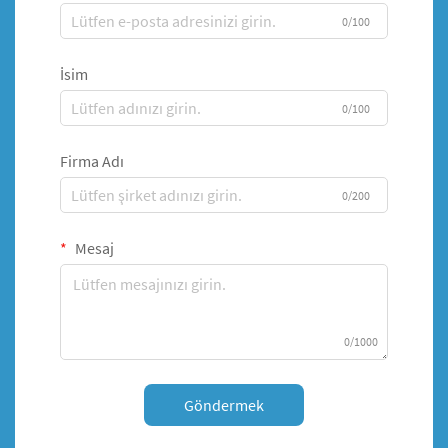
0/100
İsim
0/100
Firma Adı
0/200
Mesaj
0/1000
Göndermek