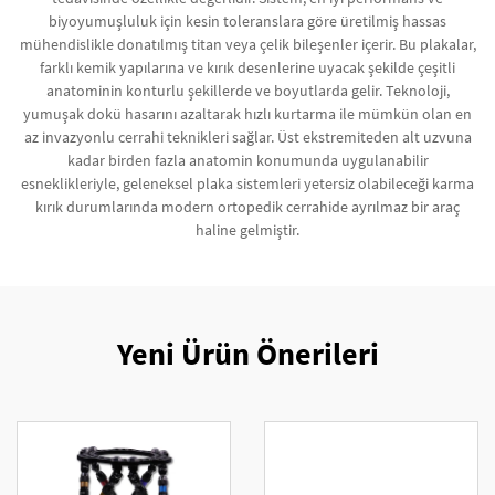
biyoyumuşluluk için kesin toleranslara göre üretilmiş hassas
mühendislikle donatılmış titan veya çelik bileşenler içerir. Bu plakalar,
farklı kemik yapılarına ve kırık desenlerine uyacak şekilde çeşitli
anatominin konturlu şekillerde ve boyutlarda gelir. Teknoloji,
yumuşak dokü hasarını azaltarak hızlı kurtarma ile mümkün olan en
az invazyonlu cerrahi teknikleri sağlar. Üst ekstremiteden alt uzvuna
kadar birden fazla anatomin konumunda uygulanabilir
esneklikleriyle, geleneksel plaka sistemleri yetersiz olabileceği karma
kırık durumlarında modern ortopedik cerrahide ayrılmaz bir araç
haline gelmiştir.
Yeni Ürün Önerileri