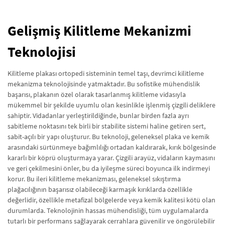
Gelişmiş Kilitleme Mekanizmi
Teknolojisi
Kilitleme plakası ortopedi sisteminin temel taşı, devrimci kilitleme
mekanizma teknolojisinde yatmaktadır. Bu sofistike mühendislik
başarısı, plakanın özel olarak tasarlanmış kilitleme vidasıyla
mükemmel bir şekilde uyumlu olan kesinlikle işlenmiş çizgili deliklere
sahiptir. Vidadanlar yerleştirildiğinde, bunlar birden fazla ayrı
sabitleme noktasını tek birli bir stabilite sistemi haline getiren sert,
sabit-açılı bir yapı oluşturur. Bu teknoloji, geleneksel plaka ve kemik
arasındaki sürtünmeye bağımlılığı ortadan kaldırarak, kırık bölgesinde
kararlı bir köprü oluşturmaya yarar. Çizgili arayüz, vidaların kaymasını
ve geri çekilmesini önler, bu da iyileşme süreci boyunca ilk indirmeyi
korur. Bu ileri kilitleme mekanizması, geleneksel sıkıştırma
plağacılığının başarısız olabileceği karmaşık kırıklarda özellikle
değerlidir, özellikle metafizal bölgelerde veya kemik kalitesi kötü olan
durumlarda. Teknolojinin hassas mühendisliği, tüm uygulamalarda
tutarlı bir performans sağlayarak cerrahlara güvenilir ve öngörülebilir