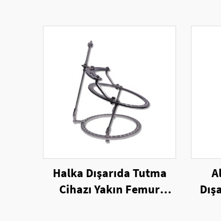
Halka Dışarıda Tutma
A
Cihazı Yakın Femur
Dış
Yapılandırması