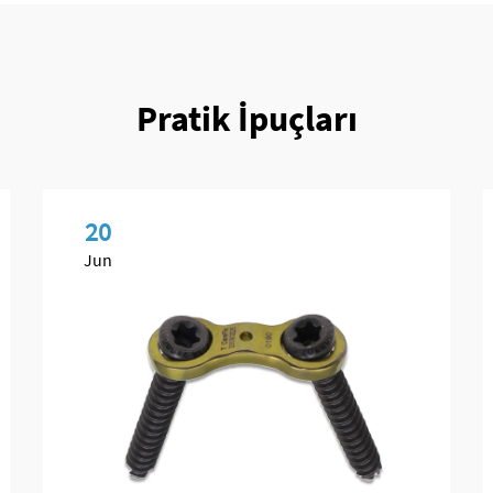
Pratik İpuçları
20
Jun