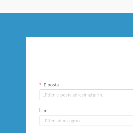
E-posta
İsim