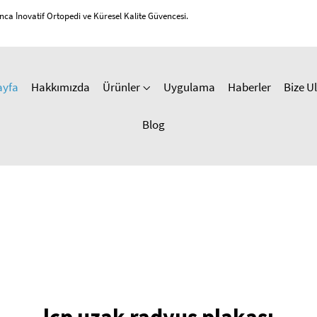
unca İnovatif Ortopedi ve Küresel Kalite Güvencesi.
ayfa
Hakkımızda
Ürünler
Uygulama
Haberler
Bize U
Blog