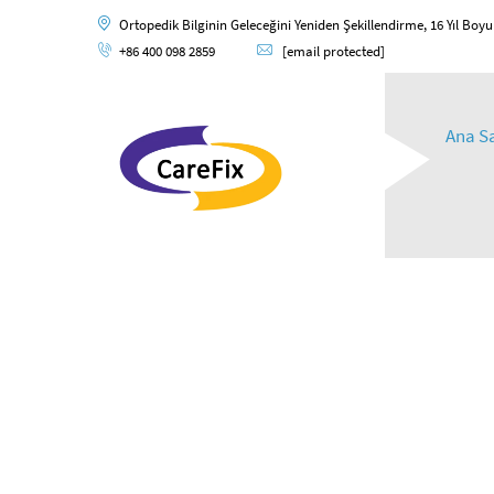
Ortopedik Bilginin Geleceğini Yeniden Şekillendirme, 16 Yıl Boy
+86 400 098 2859
[email protected]
Ana S