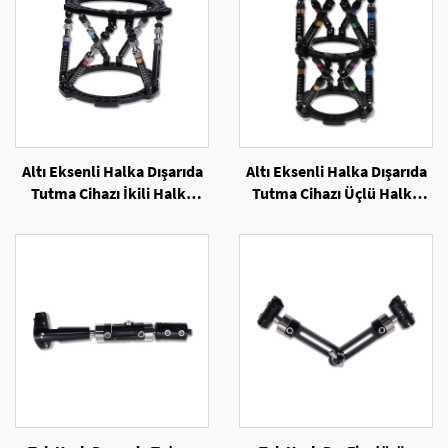
Altı Eksenli Halka Dışarıda
Altı Eksenli Halka Dışarıda
Tutma Cihazı İkili Halka
Tutma Cihazı Üçlü Halka
Yapılandırması
Yapılandırması