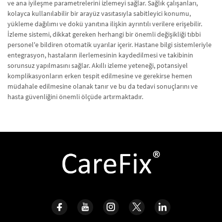
ve ana iyileşme parametrelerini izlemeyi sağlar. Sağlık çalışanları,
kolayca kullanılabilir bir arayüz vasıtasıyla sabitleyici konumu,
yükleme dağılımı ve dokü yanıtına ilişkin ayrıntılı verilere erişebilir.
İzleme sistemi, dikkat gereken herhangi bir önemli değişikliği tıbbi
personel'e bildiren otomatik uyarılar içerir. Hastane bilgi sistemleriyle
entegrasyon, hastaların ilerlemesinin kaydedilmesi ve takibinin
sorunsuz yapılmasını sağlar. Akıllı izleme yeteneği, potansiyel
komplikasyonların erken tespit edilmesine ve gerekirse hemen
müdahale edilmesine olanak tanır ve bu da tedavi sonuçlarını ve
hasta güvenliğini önemli ölçüde artırmaktadır.