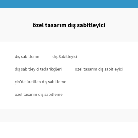
özel tasarım dış sabitleyici
dış sabitleme
dış Sabitleyici
dış sabitleyici tedarikçileri
özel tasarım dış sabitleyici
çin'de üretilen dış sabitleme
özel tasarım dış sabitleme