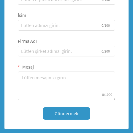
İsim
0/100
Firma Adı
0/200
Mesaj
0/1000
Göndermek