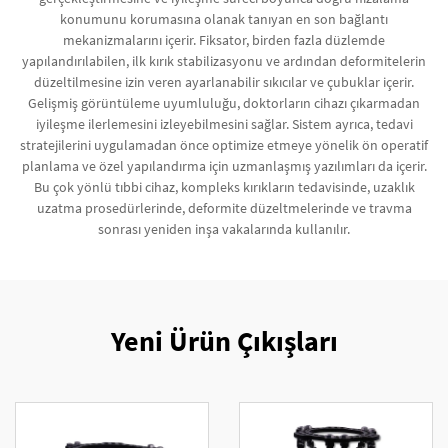
konumunu korumasına olanak tanıyan en son bağlantı
mekanizmalarını içerir. Fiksator, birden fazla düzlemde
yapılandırılabilen, ilk kırık stabilizasyonu ve ardından deformitelerin
düzeltilmesine izin veren ayarlanabilir sıkıcılar ve çubuklar içerir.
Gelişmiş görüntüleme uyumluluğu, doktorların cihazı çıkarmadan
iyileşme ilerlemesini izleyebilmesini sağlar. Sistem ayrıca, tedavi
stratejilerini uygulamadan önce optimize etmeye yönelik ön operatif
planlama ve özel yapılandırma için uzmanlaşmış yazılımları da içerir.
Bu çok yönlü tıbbi cihaz, kompleks kırıkların tedavisinde, uzaklık
uzatma prosedürlerinde, deformite düzeltmelerinde ve travma
sonrası yeniden inşa vakalarında kullanılır.
Yeni Ürün Çıkışları