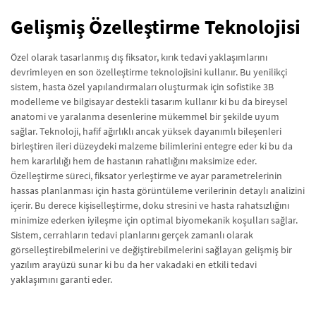
Gelişmiş Özelleştirme Teknolojisi
Özel olarak tasarlanmış dış fiksator, kırık tedavi yaklaşımlarını
devrimleyen en son özelleştirme teknolojisini kullanır. Bu yenilikçi
sistem, hasta özel yapılandırmaları oluşturmak için sofistike 3B
modelleme ve bilgisayar destekli tasarım kullanır ki bu da bireysel
anatomi ve yaralanma desenlerine mükemmel bir şekilde uyum
sağlar. Teknoloji, hafif ağırlıklı ancak yüksek dayanımlı bileşenleri
birleştiren ileri düzeydeki malzeme bilimlerini entegre eder ki bu da
hem kararlılığı hem de hastanın rahatlığını maksimize eder.
Özelleştirme süreci, fiksator yerleştirme ve ayar parametrelerinin
hassas planlanması için hasta görüntüleme verilerinin detaylı analizini
içerir. Bu derece kişiselleştirme, doku stresini ve hasta rahatsızlığını
minimize ederken iyileşme için optimal biyomekanik koşulları sağlar.
Sistem, cerrahların tedavi planlarını gerçek zamanlı olarak
görselleştirebilmelerini ve değiştirebilmelerini sağlayan gelişmiş bir
yazılım arayüzü sunar ki bu da her vakadaki en etkili tedavi
yaklaşımını garanti eder.