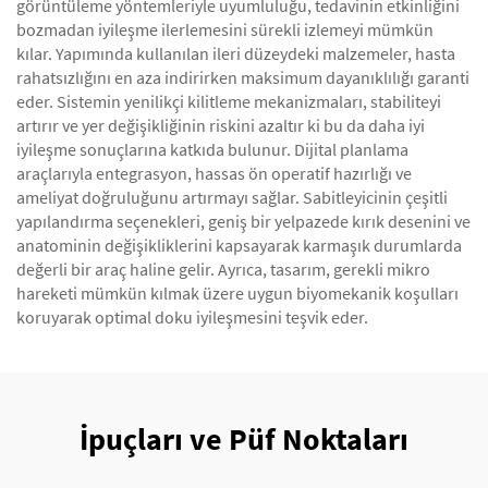
görüntüleme yöntemleriyle uyumluluğu, tedavinin etkinliğini
bozmadan iyileşme ilerlemesini sürekli izlemeyi mümkün
kılar. Yapımında kullanılan ileri düzeydeki malzemeler, hasta
rahatsızlığını en aza indirirken maksimum dayanıklılığı garanti
eder. Sistemin yenilikçi kilitleme mekanizmaları, stabiliteyi
artırır ve yer değişikliğinin riskini azaltır ki bu da daha iyi
iyileşme sonuçlarına katkıda bulunur. Dijital planlama
araçlarıyla entegrasyon, hassas ön operatif hazırlığı ve
ameliyat doğruluğunu artırmayı sağlar. Sabitleyicinin çeşitli
yapılandırma seçenekleri, geniş bir yelpazede kırık desenini ve
anatominin değişikliklerini kapsayarak karmaşık durumlarda
değerli bir araç haline gelir. Ayrıca, tasarım, gerekli mikro
hareketi mümkün kılmak üzere uygun biyomekanik koşulları
koruyarak optimal doku iyileşmesini teşvik eder.
İpuçları ve Püf Noktaları