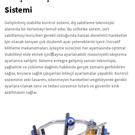
Sistemi
Geliştirilmiş stabilite kontrol sistemi, dış sabitleme teknolojisi
alanında bir ilerlemeyi temsil eder. Bu sofistike sistem, sert
sabitlemeyi korurken gerekli olduğunda hassas denetimli hareketler
için olanak tanıyan çok düzlemli ayar yeteneklerini içerir. İnovatif
kilitleme mekanizmaları, iyileşme sürecinin her aşamasında optimal
stabiliteyi elde etmek için微ayna ayarlanabilir mezuniyetli sıkıştırma
ayarlarına sahiptir. Sisteme entegre gelişmiş sensör teknolojisi,
sağlamlık ve yükleme dağılımı hakkında gerçek zamanlı geribildirim
sağlar, böylece sağlık çalışanları bilinçli ayarlamalar yapabilir. Kontrol
sisteminin zeki tasarımı, istenmeyen hareketleri engelleyerek gerekli
ayarlara olanak tanır ve tedavi süresince tutarlı ve güvenilir kırık
azaltmasını sağlar.