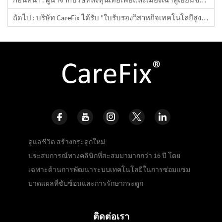
ถัดไป :
บริษัท CareFix ได้รับ "ใบรับรองวิสาหกิจเทคโนโลยีสูง" ฉบับล่าสุด
ดูแลชีวิต สร้างกระดูกใหม่
ประสบการณ์ทางคลินิกที่สะสมมามากกว่า 16 ปี โดย
เฉพาะด้านการพัฒนาระบบเทคโนโลยีในการซ่อมแซม
บาดแผลที่ซับซ้อนและการรักษากระดูก
ติดต่อเรา