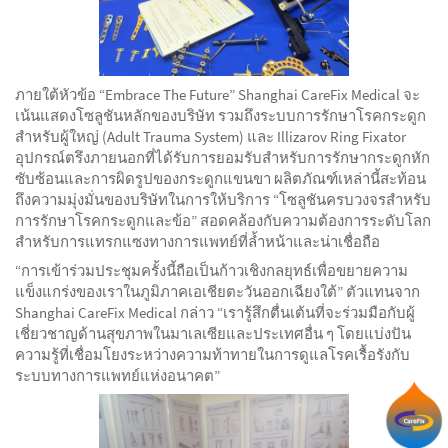
ภายใต้หัวข้อ “Embrace The Future” Shanghai CareFix Medical จะ
เน้นแสดงโซลูชันหลักของบริษัท รวมถึงระบบการรักษาโรคกระดูก
สำหรับผู้ใหญ่ (Adult Trauma System) และ Illizarov Ring Fixator
อุปกรณ์ตรึงภายนอกที่ได้รับการยอมรับสำหรับการรักษากระดูกหัก
ซับซ้อนและการผิดรูปของกระดูกแขนขา ผลิตภัณฑ์เหล่านี้สะท้อน
ถึงความมุ่งมั่นของบริษัทในการให้บริการ “โซลูชันครบวงจรสำหรับ
การรักษาโรคกระดูกและข้อ” สอดคล้องกับความต้องการระดับโลก
สำหรับการแทรกแซงทางการแพทย์ที่ล้ำหน้าและน่าเชื่อถือ
“การเข้าร่วมประชุมครั้งนี้ถือเป็นก้าวเชิงกลยุทธ์เพื่อขยายความ
แข็งแกร่งของเราในภูมิภาคเอเชียตะวันออกเฉียงใต้” ตัวแทนจาก
Shanghai CareFix Medical กล่าว “เรารู้สึกตื่นเต้นที่จะร่วมมือกับผู้
เชี่ยวชาญด้านสุขภาพในมาเลเซียและประเทศอื่น ๆ โดยแบ่งปัน
ความรู้ที่เชื่อมโยงระหว่างความท้าทายในการดูแลโรคเรื้อรังกับ
ระบบทางการแพทย์แห่งอนาคต”