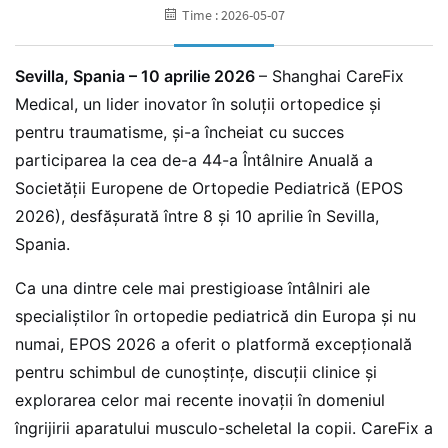
Time : 2026-05-07
Sevilla, Spania – 10 aprilie 2026
– Shanghai CareFix
Medical, un lider inovator în soluții ortopedice și
pentru traumatisme, și-a încheiat cu succes
participarea la cea de-a 44-a Întâlnire Anuală a
Societății Europene de Ortopedie Pediatrică (EPOS
2026), desfășurată între 8 și 10 aprilie în Sevilla,
Spania.
Ca una dintre cele mai prestigioase întâlniri ale
specialiștilor în ortopedie pediatrică din Europa și nu
numai, EPOS 2026 a oferit o platformă excepțională
pentru schimbul de cunoștințe, discuții clinice și
explorarea celor mai recente inovații în domeniul
îngrijirii aparatului musculo-scheletal la copii. CareFix a