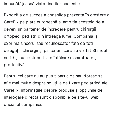
îmbunătățească viața tinerilor pacienți.»
Expoziția de succes a consolida prezența în creștere a
CareFix pe piața europeană și ambiția acesteia de a
deveni un partener de încredere pentru chirurgii
ortopedi pediatri din întreaga lume. Compania își
exprimă sincerul său recunoscător față de toți
delegații, chirurgii și partenerii care au vizitat Standul
nr. 10 și au contribuit la o întâlnire inspiratoare și
productivă.
Pentru cei care nu au putut participa sau doresc să
afle mai multe despre soluțiile de fixare pediatrică ale
CareFix, informațiile despre produse și opțiunile de
interogare directă sunt disponibile pe site-ul web
oficial al companiei.