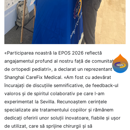
«Participarea noastră la EPOS 2026 reflectă
angajamentul profund al nostru față de comunitatea
de ortopedi pediatri», a declarat un reprezentant al
Shanghai CareFix Medical. «Am fost cu adevărat
încurajați de discuțiile semnificative, de feedback-ul
valoros și de spiritul colaborativ pe care l-am
experimentat la Sevilla. Recunoaștem cerințele
specializate ale tratamentului copiilor și rămânem
dedicați oferirii unor soluții inovatoare, fiabile și ușor
de utilizat, care să sprijine chirurgii și să