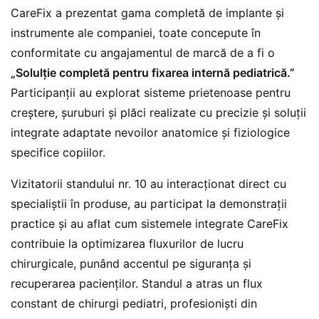
CareFix a prezentat gama completă de implante și
instrumente ale companiei, toate concepute în
conformitate cu angajamentul de marcă de a fi o
„Solulție completă pentru fixarea internă pediatrică.”
Participanții au explorat sisteme prietenoase pentru
creștere, șuruburi și plăci realizate cu precizie și soluții
integrate adaptate nevoilor anatomice și fiziologice
specifice copiilor.
Vizitatorii standului nr. 10 au interacționat direct cu
specialiștii în produse, au participat la demonstrații
practice și au aflat cum sistemele integrate CareFix
contribuie la optimizarea fluxurilor de lucru
chirurgicale, punând accentul pe siguranța și
recuperarea pacienților. Standul a atras un flux
constant de chirurgi pediatri, profesioniști din