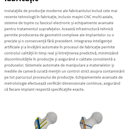
Instalațiile de producție moderne ale fabricantului includ cele mai
recente tehnologii în fabricație, inclusiv mașini CNC multi-axiale,
sisteme de topire cu fascicul electronic și echipamente avansate
pentru tratamentul suprafețelor. Această infrastructură tehnică
permite producerea de geometrii complexe ale implantelor cu o
precizie și o consecvență fără precedent. Integrarea inteligenței
artificiale și a învățării automate în procesul de fabricație permite
controlul calității în timp real și întreținerea predictivă, minimizând
discontinuitățile în producție și asigurând o calitate consistentă a
produselor. Sistemele automate de manipulare a materialelor și
mediile de cameră curată mențin un control strict asupra contaminării
pe tot parcursul procesului de producție. Echipamentele avansate de
metrolologie efectuează verificări dimensionale continue, asigurând
că fiecare implant respectă specificațiile exacte.