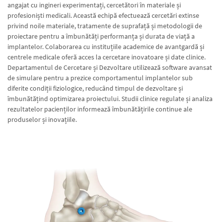
angajat cu ingineri experimentați, cercetători în materiale și
profesioniști medicali. Această echipă efectuează cercetări extinse
privind noile materiale, tratamente de suprafață și metodologii de
proiectare pentru a îmbunătăți performanța și durata de viață a
implantelor. Colaborarea cu instituțiile academice de avantgardă și
centrele medicale oferă acces la cercetare inovatoare și date clinice.
Departamentul de Cercetare și Dezvoltare utilizează software avansat
de simulare pentru a prezice comportamentul implantelor sub
diferite condiții fiziologice, reducând timpul de dezvoltare și
îmbunătățind optimizarea proiectului. Studii clinice regulate și analiza
rezultatelor pacienților informează îmbunătățirile continue ale
produselor și inovațiile.