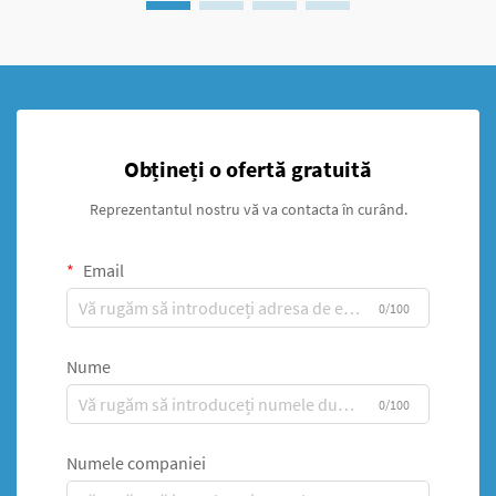
Obțineți o ofertă gratuită
Reprezentantul nostru vă va contacta în curând.
Email
0/100
Nume
0/100
Numele companiei