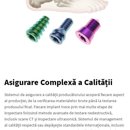
Asigurare Complexă a Calității
Sistemul de asigurare a calității producătorului acoperă fiecare aspect
al producției, de la verificarea materialelor brute până la testarea
produsului final. Fiecare implant trece prin mai multe etape de
inspectare folosind metode avansate de testare nedestructivă,
inclusiv scane CT și inspectare ultrasonică. Sistemul de management
al calității respectă sau depășește standardele internaționale, inclusiv