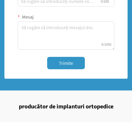
0/200
Mesaj
0/1000
Trimite
producător de implanturi ortopedice