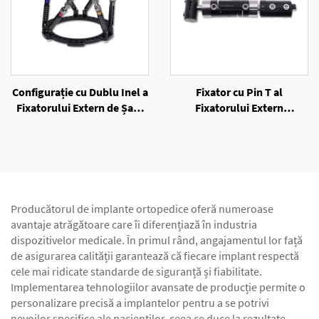
Configurație cu Dublu Inel a
Fixator cu Pin T al
Fixatorului Extern de Șase
Fixatorului Extern
Axe cu Inele
Unilateral
Producătorul de implante ortopedice oferă numeroase
avantaje atrăgătoare care îi diferențiază în industria
dispozitivelor medicale. În primul rând, angajamentul lor față
de asigurarea calității garantează că fiecare implant respectă
cele mai ridicate standarde de siguranță și fiabilitate.
Implementarea tehnologiilor avansate de producție permite o
personalizare precisă a implantelor pentru a se potrivi
nevoilor specifice ale pacienților, ceea ce duce la rezultate