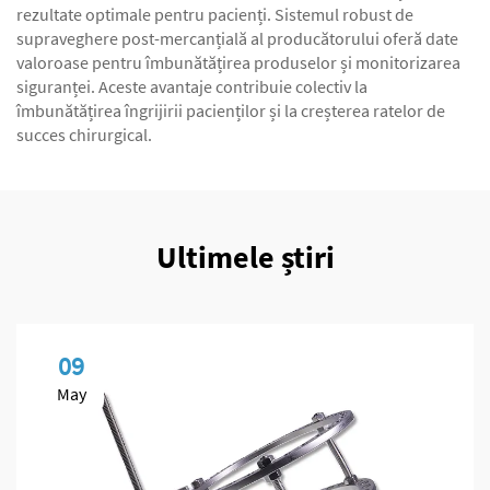
rezultate optimale pentru pacienți. Sistemul robust de
supraveghere post-mercanțială al producătorului oferă date
valoroase pentru îmbunătățirea produselor și monitorizarea
siguranței. Aceste avantaje contribuie colectiv la
îmbunătățirea îngrijirii pacienților și la creșterea ratelor de
succes chirurgical.
Ultimele știri
09
May