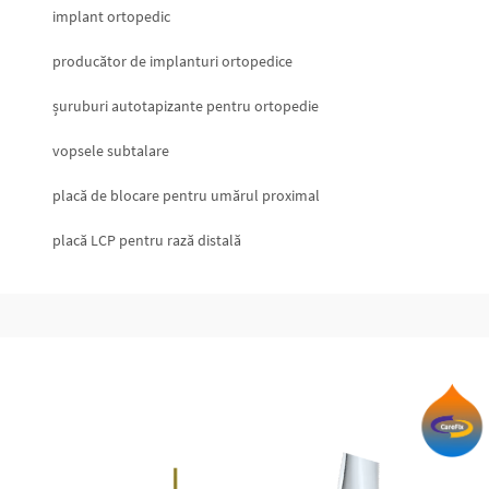
implant ortopedic
producător de implanturi ortopedice
șuruburi autotapizante pentru ortopedie
vopsele subtalare
placă de blocare pentru umărul proximal
placă LCP pentru rază distală